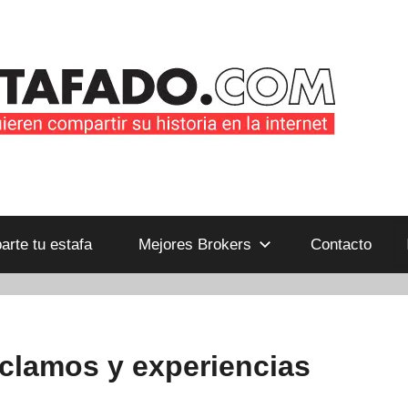
B
rte tu estafa
Mejores Brokers
Contacto
eclamos y experiencias