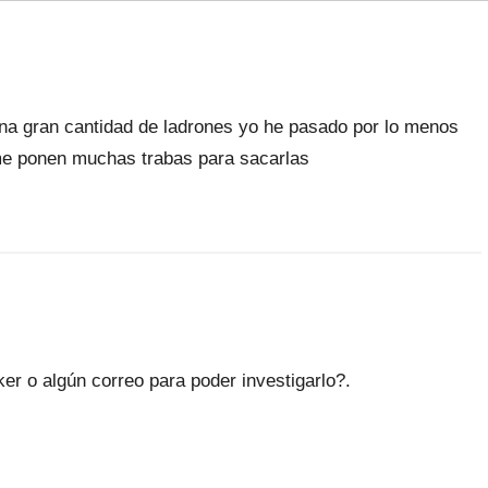
na gran cantidad de ladrones yo he pasado por lo menos
me ponen muchas trabas para sacarlas
er o algún correo para poder investigarlo?.