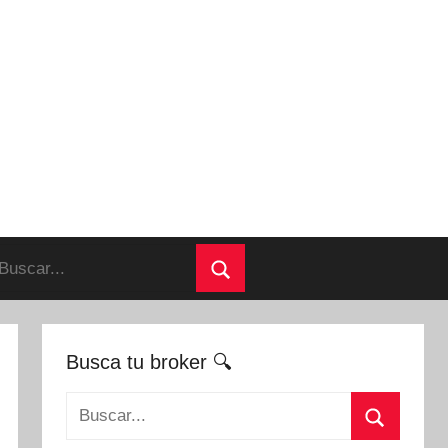
uscar:
Buscar
Busca tu broker 🔍
Buscar: