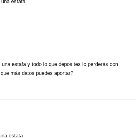
 una estafa
 una estafa y todo lo que deposites lo perderás con
, que más datos puedes aportar?
una estafa