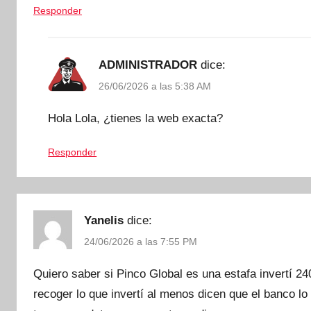
Responder
ADMINISTRADOR
dice:
26/06/2026 a las 5:38 AM
Hola Lola, ¿tienes la web exacta?
Responder
Yanelis
dice:
24/06/2026 a las 7:55 PM
Quiero saber si Pinco Global es una estafa invertí 2
recoger lo que invertí al menos dicen que el banco 