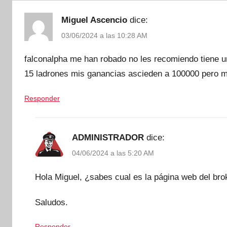
Miguel Ascencio
dice:
03/06/2024 a las 10:28 AM
falconalpha me han robado no les recomiendo tiene u
15 ladrones mis ganancias ascieden a 100000 pero 
Responder
ADMINISTRADOR
dice:
04/06/2024 a las 5:20 AM
Hola Miguel, ¿sabes cual es la página web del brok
Saludos.
Responder