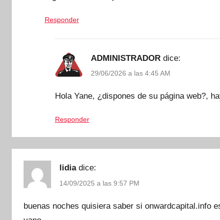
Responder
ADMINISTRADOR
dice:
29/06/2026 a las 4:45 AM
Hola Yane, ¿dispones de su página web?, h
Responder
lidia
dice:
14/09/2025 a las 9:57 PM
buenas noches quisiera saber si onwardcapital.info es