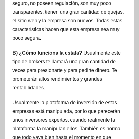
seguro, no poseen regulación, son muy poco
transparentes, tienen una gran cantidad de quejas,
el sitio web y la empresa son nuevos. Todas estas
características hacen que esta empresa sea muy
poco segura.
B) ¿Cómo funciona la estafa?
Usualmente este
tipo de brokers te llamará una gran cantidad de
veces para presionarte y para pedirte dinero. Te
prometerán altos rendimientos y grandes
rentabilidades.
Usualmente la plataforma de inversión de estas
empresas está manipulada, por lo que parecerán
unos inversores expertos, cuando realmente la
plataforma la manipulan ellos. También es normal
que todo vaya bien hasta el momento en que