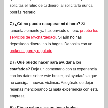
solicitas el retiro de tu dinero: al solicitarlo nunca
podrás retirarlo.
C) ¿Cómo puedo recuperar mi dinero?
Si
lamentablemente ya has enviado dinero,
prueba los
servicios de Mychargeback
. Si aún no has
depositado dinero; no lo hagas. Deposita con un
broker seguro y regulado
.
D) ¿Qué puedo hacer para ayudar a los
estafados?
Deja un comentario con tu experiencia
con los datos sobre este broker, así ayudarás a que
no consigan nuevas víctimas. Asegúrate de dejar
reseñas mencionando tu mala experiencia con esta
empresa.
E) ¿Cómo saber si es un buen broker –