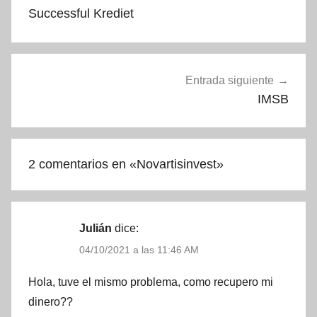
de
Successful Krediet
entradas
Entrada siguiente
IMSB
2 comentarios en «
Novartisinvest
»
Julián
dice:
04/10/2021 a las 11:46 AM
Hola, tuve el mismo problema, como recupero mi
dinero??