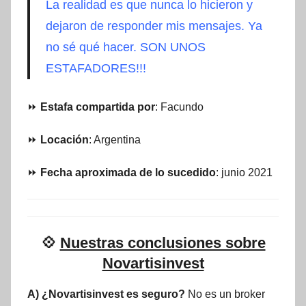
La realidad es que nunca lo hicieron y
dejaron de responder mis mensajes. Ya
no sé qué hacer. SON UNOS
ESTAFADORES!!!
⏩
Estafa compartida por
: Facundo
⏩
Locación
: Argentina
⏩
Fecha aproximada de lo sucedido
: junio 2021
💠
Nuestras conclusiones sobre
Novartisinvest
A) ¿Novartisinvest es seguro?
No es un broker