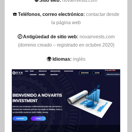
🌐 Sitio web:
novainvests.com
☎️ Teléfonos, correo electrónico:
contactar desde
la página web
🕖 Antigüedad de sitio web:
novainvests.com
(dominio creado – registrado en octubre 2020)
🌍 Idiomas:
inglés