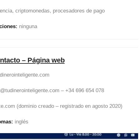
erencia, criptomonedas, procesadores de pago
ciones:
ninguna
ntacto – Página web
dinerointeligente.com
o@tudinerointeligente.com
– +34 696 654 078
nte.com (dominio creado – registrado en agosto 2020)
iomas:
inglés