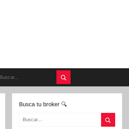
uscar:
Buscar
Busca tu broker 🔍
Buscar: