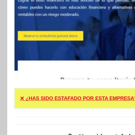
❌
¿HAS SIDO ESTAFADO POR ESTA EMPRESA? ❌ P