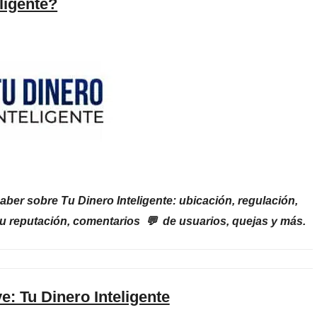
eligente?
ber sobre Tu Dinero Inteligente: ubicación, regulación,
 su reputación, comentarios 💬 de usuarios, quejas y más.
e: Tu Dinero Inteligente