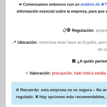
⏩ Comenzamos entonces con un
análisis de ❌ 
información esencial sobre la empresa, para que 
📋🕵
Regulación:
empre
📍
Ubicación:
menciona tener base en España, pero n
de un
🏢
¿A quién perte
⭐
Valoración:
precaución, todo indica estafa
❌
Recuerda: esta empresa no es segura – No arr
regulado. ❌ Hay opciones más recomendables, 