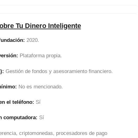
bre Tu Dinero Inteligente
fundación:
2020.
versión:
Plataforma propia.
):
Gestión de fondos y asesoramiento financiero.
mínimo:
No es mencionado.
en el teléfono:
Sí
en computadora:
Sí
sferencia, criptomonedas, procesadores de pago