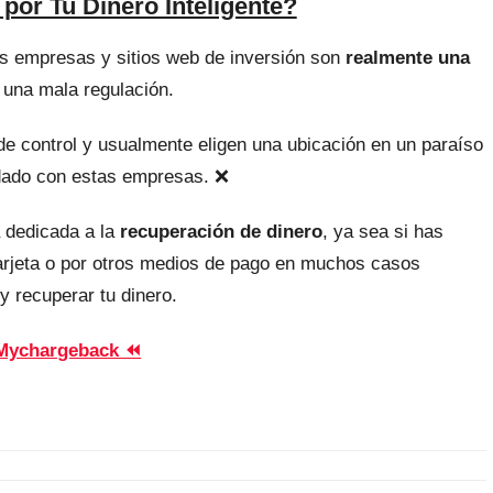
por Tu Dinero Inteligente?
as empresas y sitios web de inversión son
realmente una
 una mala regulación.
, de control y usualmente eligen una ubicación en un paraíso
uidado con estas empresas. ❌
 dedicada a la
recuperación de dinero
, ya sea si has
tarjeta o por otros medios de pago en muchos casos
y recuperar tu dinero.
Mychargeback ⏪