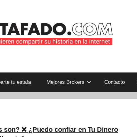
B
rte tu estafa
Mejores Brokers
Contacto
es son? ❌ ¿Puedo confiar en Tu Dinero