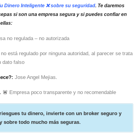
Tu Dinero Inteligente ❌ sobre su seguridad
. Te daremos
sepas si son una empresa segura y si puedes confiar en
ellas:
sa no regulada – no autorizada
o está regulado por ninguna autoridad, al parecer se trata
 dato falso
nece?:
Jose Angel Mejias.
. 🚨
Empresa poco transparente y no recomendable
iesgues tu dinero, invierte con un broker seguro y
y sobre todo mucho más seguras.