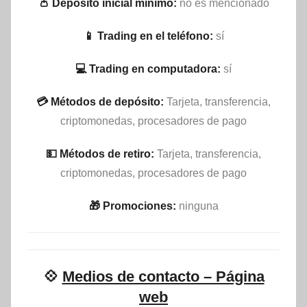
👛 Depósito inicial mínimo:
no es mencionado
📱 Trading en el teléfono:
sí
💻 Trading en computadora:
sí
💳 Métodos de depósito:
Tarjeta, transferencia,
criptomonedas, procesadores de pago
💵​ Métodos de retiro:
Tarjeta, transferencia,
criptomonedas, procesadores de pago
🎁 Promociones:
ninguna
💠
Medios de contacto – Página
web