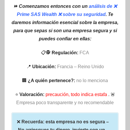
⏩ Comenzamos entonces con un
análisis de ❌
Prime SAS Wealth ❌ sobre su seguridad
. Te
daremos información esencial sobre la empresa,
para que sepas si son una empresa segura y si
puedes confiar en ellas:
📋🕵
Regulación:
FCA
📍
Ubicación:
Francia – Reino Unido
🏢
¿A quién pertenece?:
no lo menciona
⭐
Valoración:
precaución, todo indica estafa
. 🚨
Empresa poco transparente y no recomendable
❌
Recuerda: esta empresa no es segura –
No arriesgues tu dinero, invierte con un