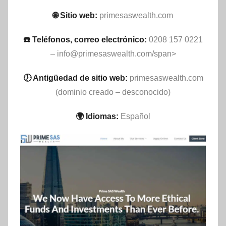
🌐 Sitio web:
primesaswealth.com
☎️ Teléfonos, correo electrónico:
0208 157 0221
–
info@primesaswealth.com
/span>
🕖 Antigüedad de sitio web:
primesaswealth.com
(dominio creado – desconocido)
🌍 Idiomas:
Español