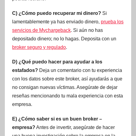
C) ¿Cómo puedo recuperar mi dinero?
Si
lamentablemente ya has enviado dinero,
prueba los
servicios de Mychargeback
. Si aún no has
depositado dinero; no lo hagas. Deposita con un
broker seguro y regulado
.
D) ¿Qué puedo hacer para ayudar a los
estafados?
Deja un comentario con tu experiencia
con los datos sobre este broker, así ayudarás a que
no consigan nuevas víctimas. Asegúrate de dejar
reseñas mencionando tu mala experiencia con esta
empresa.
E) ¿Cómo saber si es un buen broker –
empresa?
Antes de invertir, asegúrate de hacer
una buena investigación sobre la empresa en la