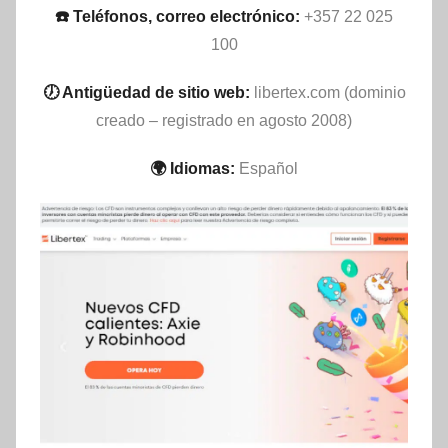
☎️ Teléfonos, correo electrónico:
+357 22 025
100
🕖 Antigüedad de sitio web:
libertex.com (dominio
creado – registrado en agosto 2008)
🌍 Idiomas:
Español