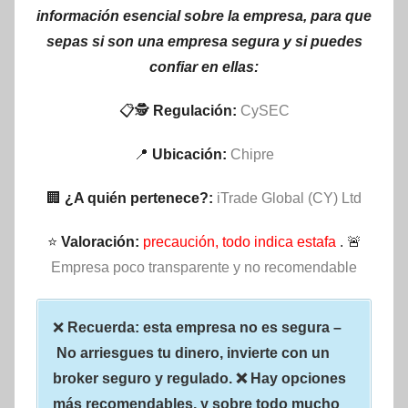
información esencial sobre la empresa, para que
sepas si son una empresa segura y si puedes
confiar en ellas:
📋🕵
Regulación:
CySEC
📍
Ubicación:
Chipre
🏢
¿A quién pertenece?:
iTrade Global (CY) Ltd
⭐
Valoración:
precaución, todo indica estafa
. 🚨
Empresa poco transparente y no recomendable
❌
Recuerda: esta empresa no es segura –
No arriesgues tu dinero, invierte con un
broker seguro y regulado. ❌ Hay opciones
más recomendables, y sobre todo mucho