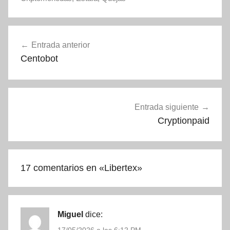
Navegación
Entrada anterior
de
Centobot
entradas
Entrada siguiente
Cryptionpaid
17 comentarios en «
Libertex
»
Miguel
dice: