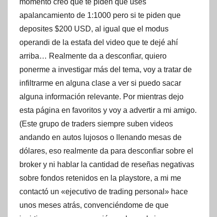
momento creo que te piden que uses
apalancamiento de 1:1000 pero si te piden que
deposites $200 USD, al igual que el modus
operandi de la estafa del video que te dejé ahí
arriba… Realmente da a desconfiar, quiero
ponerme a investigar más del tema, voy a tratar de
infiltrarme en alguna clase a ver si puedo sacar
alguna información relevante. Por mientras dejo
esta página en favoritos y voy a advertir a mi amigo.
(Este grupo de traders siempre suben videos
andando en autos lujosos o llenando mesas de
dólares, eso realmente da para desconfiar sobre el
broker y ni hablar la cantidad de reseñas negativas
sobre fondos retenidos en la playstore, a mi me
contactó un «ejecutivo de trading personal» hace
unos meses atrás, convenciéndome de que