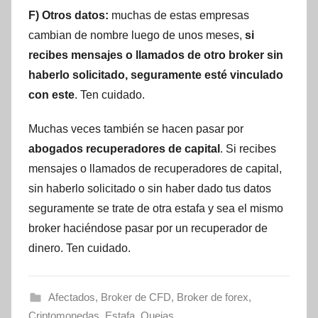
F) Otros datos:
muchas de estas empresas
cambian de nombre luego de unos meses,
si
recibes mensajes o llamados de otro broker sin
haberlo solicitado, seguramente esté vinculado
con este
. Ten cuidado.
Muchas veces también se hacen pasar por
abogados recuperadores de capital
. Si recibes
mensajes o llamados de recuperadores de capital,
sin haberlo solicitado o sin haber dado tus datos
seguramente se trate de otra estafa y sea el mismo
broker haciéndose pasar por un recuperador de
dinero. Ten cuidado.
Afectados
,
Broker de CFD
,
Broker de forex
,
Criptomonedas
,
Estafa
,
Quejas