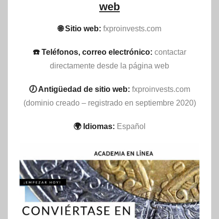
web
🌐 Sitio web:
fxproinvests.com
☎️ Teléfonos, correo electrónico:
contactar
directamente desde la página web
🕖 Antigüedad de sitio web:
fxproinvests.com
(dominio creado – registrado en septiembre 2020)
🌍 Idiomas:
Español