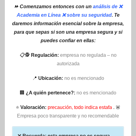
⏩ Comenzamos entonces con un
análisis de ❌
Academia en Línea ❌ sobre su seguridad
. Te
daremos información esencial sobre la empresa,
para que sepas si son una empresa segura y si
puedes confiar en ellas:
📋🕵
Regulación:
empresa no regulada – no
autorizada
📍
Ubicación:
no es mencionado
🏢
¿A quién pertenece?:
no es mencionado
⭐
Valoración:
precaución, todo indica estafa
. 🚨
Empresa poco transparente y no recomendable
❌
Recuerda: esta empresa no es segura –