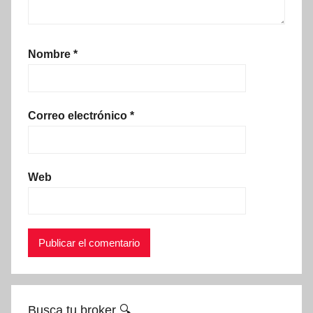
Nombre
*
Correo electrónico
*
Web
Busca tu broker 🔍