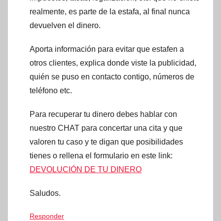
realmente, es parte de la estafa, al final nunca
devuelven el dinero.
Aporta información para evitar que estafen a
otros clientes, explica donde viste la publicidad,
quién se puso en contacto contigo, números de
teléfono etc.
Para recuperar tu dinero debes hablar con
nuestro CHAT para concertar una cita y que
valoren tu caso y te digan que posibilidades
tienes o rellena el formulario en este link:
DEVOLUCIÓN DE TU DINERO
Saludos.
Responder