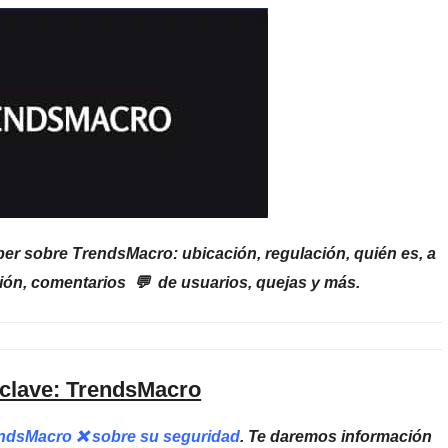
er sobre TrendsMacro: ubicación, regulación, quién es, a
ión, comentarios 💬 de usuarios, quejas y más.
 clave: TrendsMacro
endsMacro ❌ sobre su seguridad
. Te daremos información