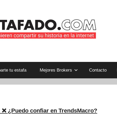
B
rte tu estafa
Mejores Brokers
Contacto
 ❌ ¿Puedo confiar en TrendsMacro?