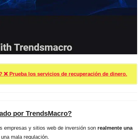
rueba los servicios de recuperación de dinero.
fado por TrendsMacro?
as empresas y sitios web de inversión son
realmente una
 una mala regulación.