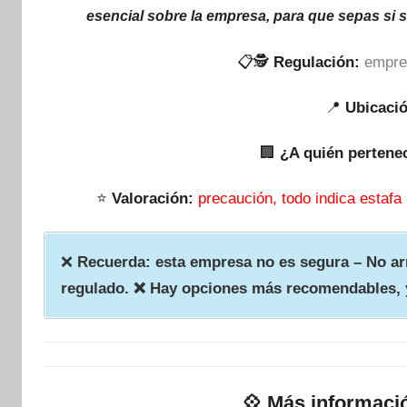
esencial sobre la empresa, para que sepas si 
📋🕵
Regulación:
empre
📍
Ubicaci
🏢
¿A quién pertene
⭐
Valoración:
precaución, todo indica estafa
❌
Recuerda: esta empresa no es segura – No arr
regulado. ❌ Hay opciones más recomendables, 
💠
Más informaci