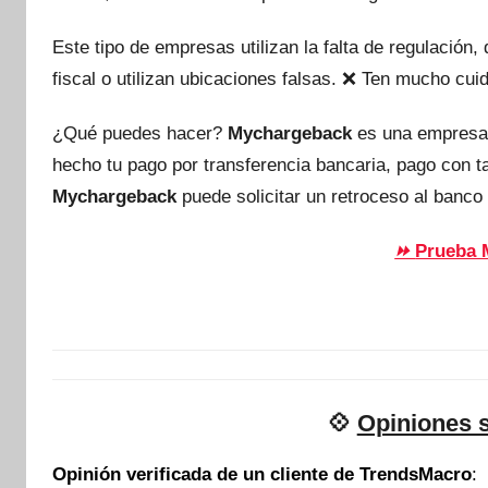
Este tipo de empresas utilizan la falta de regulación
fiscal o utilizan ubicaciones falsas. ❌ Ten mucho c
¿Qué puedes hacer?
Mychargeback
es una empresa
hecho tu pago por transferencia bancaria, pago con 
Mychargeback
puede solicitar un retroceso al banco 
Prueba 
⏩
💠
Opiniones 
Opinión verificada de un cliente de TrendsMacro
: