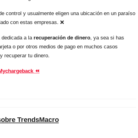
, de control y usualmente eligen una ubicación en un paraíso
uidado con estas empresas. ❌
 dedicada a la
recuperación de dinero
, ya sea si has
tarjeta o por otros medios de pago en muchos casos
y recuperar tu dinero.
Mychargeback ⏪
sobre TrendsMacro