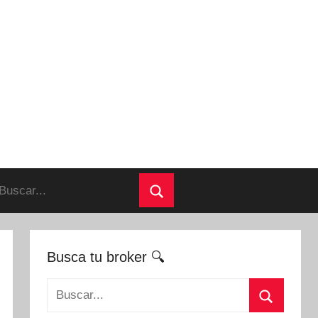
uscar:
Buscar
Busca tu broker 🔍
Buscar: