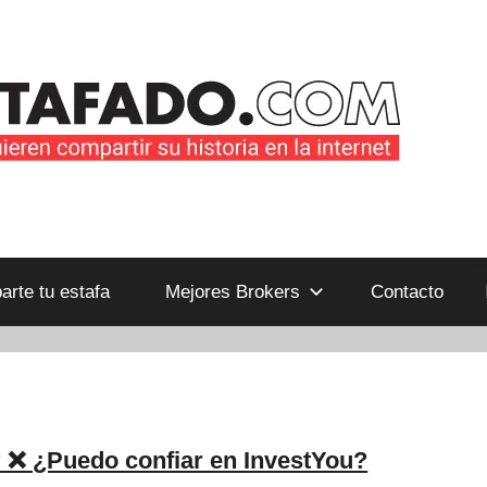
B
rte tu estafa
Mejores Brokers
Contacto
 ❌ ¿Puedo confiar en InvestYou?