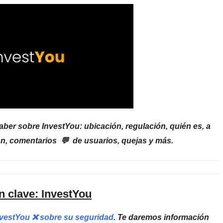
ber sobre InvestYou: ubicación, regulación, quién es, a
ón, comentarios 💬 de usuarios, quejas y más.
n clave: InvestYou
InvestYou ❌ sobre su seguridad
. Te daremos información