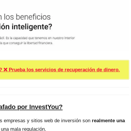
rueba los servicios de recuperación de dinero.
afado por InvestYou?
as empresas y sitios web de inversión son
realmente una
 una mala regulación.