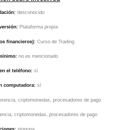
dación:
desconocido
versión:
Plataforma propia
os financieros):
Curso de Trading
 mínimo:
no es mencionado
en el teléfono:
sí
en computadora:
sí
sferencia, criptomonedas, procesadores de pago
erencia, criptomonedas, procesadores de pago
ciones:
ninguna