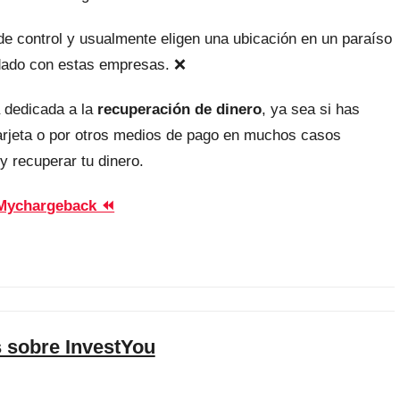
, de control y usualmente eligen una ubicación en un paraíso
uidado con estas empresas. ❌
 dedicada a la
recuperación de dinero
, ya sea si has
tarjeta o por otros medios de pago en muchos casos
y recuperar tu dinero.
Mychargeback ⏪
 sobre InvestYou