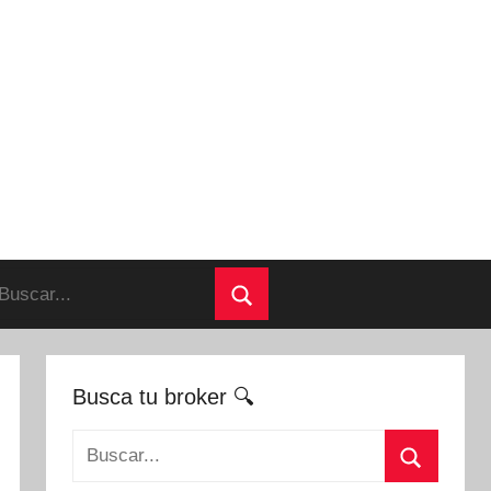
uscar:
Buscar
Busca tu broker 🔍
Buscar: