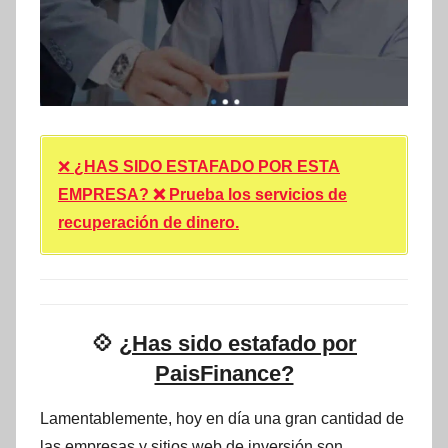
❌
¿HAS SIDO ESTAFADO POR ESTA
EMPRESA? ❌ Prueba los servicios de
recuperación de dinero.
💠
¿Has sido estafado por
PaisFinance?
Lamentablemente, hoy en día una gran cantidad de
las empresas y sitios web de inversión son