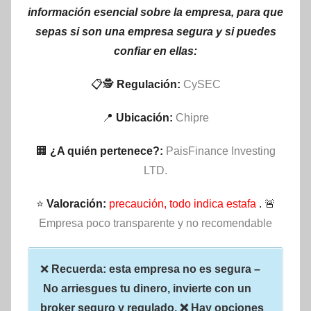
información esencial sobre la empresa, para que
sepas si son una empresa segura y si puedes
confiar en ellas:
📋🕵
Regulación:
CySEC
📍
Ubicación:
Chipre
🏢
¿A quién pertenece?:
PaisFinance Investing
LTD.
⭐
Valoración:
precaución, todo indica estafa
. 🚨
Empresa poco transparente y no recomendable
❌
Recuerda: esta empresa no es segura –
No arriesgues tu dinero, invierte con un
broker seguro y regulado. ❌ Hay opciones