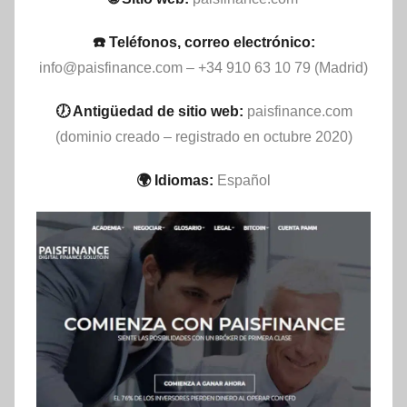
☎️ Teléfonos, correo electrónico:
info@paisfinance.com
– +34 910 63 10 79 (Madrid)
🕖 Antigüedad de sitio web:
paisfinance.com
(dominio creado – registrado en octubre 2020)
🌍 Idiomas:
Español