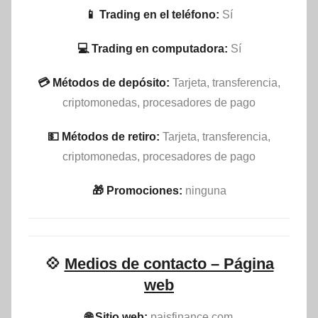
📱 Trading en el teléfono:
Sí
💻 Trading en computadora:
Sí
💳 Métodos de depósito:
Tarjeta, transferencia,
criptomonedas, procesadores de pago
💵​ Métodos de retiro:
Tarjeta, transferencia,
criptomonedas, procesadores de pago
🎁 Promociones:
ninguna
💠
Medios de contacto – Página
web
🌐 Sitio web:
paisfinance.com