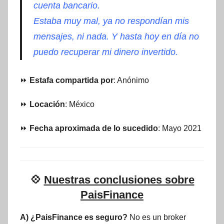
cuenta bancario.
Estaba muy mal, ya no respondían mis
mensajes, ni nada. Y hasta hoy en día no
puedo recuperar mi dinero invertido.
⏩
Estafa compartida por
: Anónimo
⏩
Locación
: México
⏩
Fecha aproximada de lo sucedido
: Mayo 2021
💠
Nuestras conclusiones sobre
PaisFinance
A) ¿PaisFinance es seguro?
No es un broker