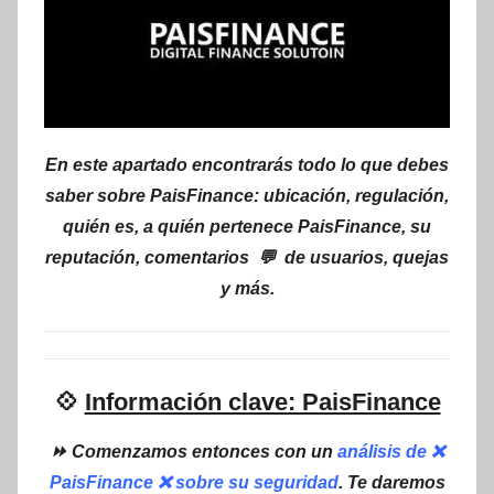
En este apartado encontrarás todo lo que debes
saber sobre PaisFinance: ubicación, regulación,
quién es, a quién pertenece PaisFinance, su
reputación, comentarios 💬 de usuarios, quejas
y más.
💠
Información clave: PaisFinance
⏩ Comenzamos entonces con un
análisis de ❌
PaisFinance ❌ sobre su seguridad
. Te daremos