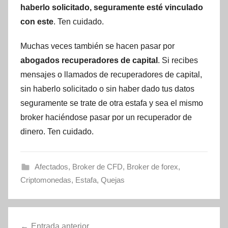
haberlo solicitado, seguramente esté vinculado
con este
. Ten cuidado.
Muchas veces también se hacen pasar por
abogados recuperadores de capital
. Si recibes
mensajes o llamados de recuperadores de capital,
sin haberlo solicitado o sin haber dado tus datos
seguramente se trate de otra estafa y sea el mismo
broker haciéndose pasar por un recuperador de
dinero. Ten cuidado.
Afectados
,
Broker de CFD
,
Broker de forex
,
Criptomonedas
,
Estafa
,
Quejas
Navegación
Entrada anterior