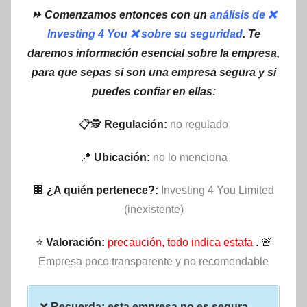
⏩ Comenzamos entonces con un
análisis de ❌
Investing 4 You ❌ sobre su seguridad
. Te
daremos información esencial sobre la empresa,
para que sepas si son una empresa segura y si
puedes confiar en ellas:
📋🕵
Regulación:
no regulado
📍
Ubicación:
no lo menciona
🏢
¿A quién pertenece?:
Investing 4 You Limited
(inexistente)
⭐
Valoración:
precaución, todo indica estafa
. 🚨
Empresa poco transparente y no recomendable
❌
Recuerda: esta empresa no es segura –