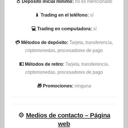
👛 Depósito inicial mínimo:
no es mencionado
📱 Trading en el teléfono:
sí
💻 Trading en computadora:
sí
💳 Métodos de depósito:
Tarjeta, transferencia,
criptomonedas, procesadores de pago
💵​ Métodos de retiro:
Tarjeta, transferencia,
criptomonedas, procesadores de pago
🎁 Promociones:
ninguna
💠
Medios de contacto – Página
web