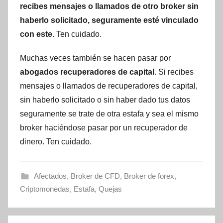
recibes mensajes o llamados de otro broker sin
haberlo solicitado, seguramente esté vinculado
con este
. Ten cuidado.
Muchas veces también se hacen pasar por
abogados recuperadores de capital
. Si recibes
mensajes o llamados de recuperadores de capital,
sin haberlo solicitado o sin haber dado tus datos
seguramente se trate de otra estafa y sea el mismo
broker haciéndose pasar por un recuperador de
dinero. Ten cuidado.
Afectados
,
Broker de CFD
,
Broker de forex
,
Criptomonedas
,
Estafa
,
Quejas