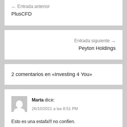
Navegación
Entrada anterior
de
PlusCFD
entradas
Entrada siguiente
Peyton Holdings
2 comentarios en «
Investing 4 You
»
Marta
dice:
26/10/2021 a las 8:51 PM
Esto es una estafa!!! no confíen.