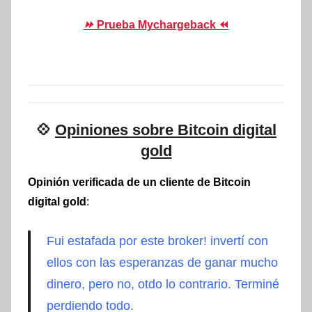
⏩
Prueba Mychargeback ⏪
💠
Opiniones sobre Bitcoin digital
gold
Opinión verificada de un cliente de Bitcoin
digital gold
:
Fui estafada por este broker! invertí con
ellos con las esperanzas de ganar mucho
dinero, pero no, otdo lo contrario. Terminé
perdiendo todo.