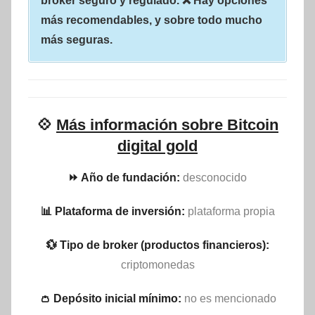
broker seguro y regulado. ❌ Hay opciones
más recomendables, y sobre todo mucho
más seguras.
💠
Más información sobre Bitcoin
digital gold
⏩ Año de fundación:
desconocido
📊 Plataforma de inversión:
plataforma propia
💱 Tipo de broker (productos financieros):
criptomonedas
👛 Depósito inicial mínimo:
no es mencionado