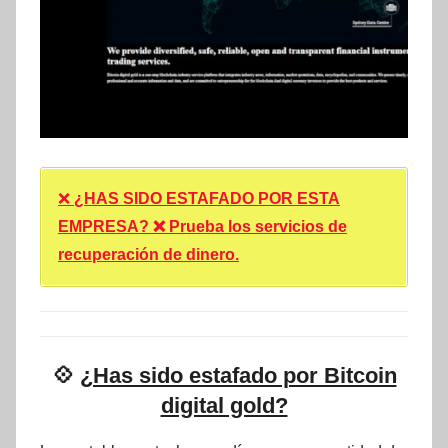
❌
¿HAS SIDO ESTAFADO POR ESTA
EMPRESA? ❌ Prueba los servicios de
recuperación de dinero.
💠
¿Has sido estafado por Bitcoin
digital gold?