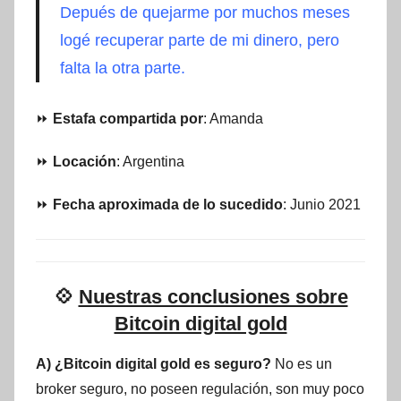
Depués de quejarme por muchos meses
logé recuperar parte de mi dinero, pero
falta la otra parte.
⏩
Estafa compartida por
: Amanda
⏩
Locación
: Argentina
⏩
Fecha aproximada de lo sucedido
: Junio 2021
💠
Nuestras conclusiones sobre
Bitcoin digital gold
A) ¿Bitcoin digital gold es seguro?
No es un
broker seguro, no poseen regulación, son muy poco