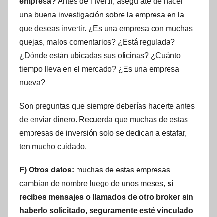
empresa?
Antes de invertir, asegúrate de hacer
una buena investigación sobre la empresa en la
que deseas invertir. ¿Es una empresa con muchas
quejas, malos comentarios? ¿Está regulada?
¿Dónde están ubicadas sus oficinas? ¿Cuánto
tiempo lleva en el mercado? ¿Es una empresa
nueva?
Son preguntas que siempre deberías hacerte antes
de enviar dinero. Recuerda que muchas de estas
empresas de inversión solo se dedican a estafar,
ten mucho cuidado.
F) Otros datos:
muchas de estas empresas
cambian de nombre luego de unos meses,
si
recibes mensajes o llamados de otro broker sin
haberlo solicitado, seguramente esté vinculado