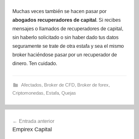
Muchas veces también se hacen pasar por
abogados recuperadores de capital
. Si recibes
mensajes o llamados de recuperadores de capital,
sin haberlo solicitado o sin haber dado tus datos
seguramente se trate de otra estafa y sea el mismo
broker haciéndose pasar por un recuperador de
dinero. Ten cuidado.
Afectados
,
Broker de CFD
,
Broker de forex
,
Criptomonedas
,
Estafa
,
Quejas
Navegación
Entrada anterior
de
Empirex Capital
entradas