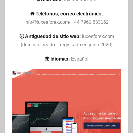
☎️ Teléfonos, correo electrónico:
info@luxeeforex.com-
+44 7961 633162
🕖 Antigüedad de sitio web:
luxeeforex.com
(dominio creado – registrado en junio 2020)
🌍 Idiomas:
Español