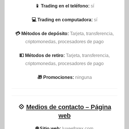
📱 Trading en el teléfono:
sí
💻 Trading en computadora:
sí
💳 Métodos de depósito:
Tarjeta, transferencia,
criptomonedas, procesadores de pago
💵​ Métodos de retiro:
Tarjeta, transferencia,
criptomonedas, procesadores de pago
🎁 Promociones:
ninguna
💠
Medios de contacto – Página
web
🌐 Sitio web:
luxeeforex.com