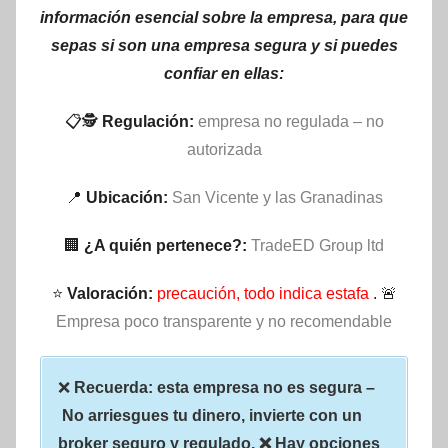
información esencial sobre la empresa, para que
sepas si son una empresa segura y si puedes
confiar en ellas:
📋🕵
Regulación:
empresa no regulada – no
autorizada
📍
Ubicación:
San Vicente y las Granadinas
🏢
¿A quién pertenece?:
TradeED Group ltd
⭐
Valoración:
precaución, todo indica estafa
. 🚨
Empresa poco transparente y no recomendable
❌
Recuerda: esta empresa no es segura –
No arriesgues tu dinero, invierte con un
broker seguro y regulado. ❌ Hay opciones