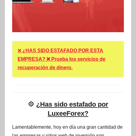
❌
¿HAS SIDO ESTAFADO POR ESTA
EMPRESA? ❌ Prueba los servicios de
recuperación de dinero.
💠
¿Has sido estafado por
LuxeeForex?
Lamentablemente, hoy en día una gran cantidad de
las empresas y sitios web de inversión son