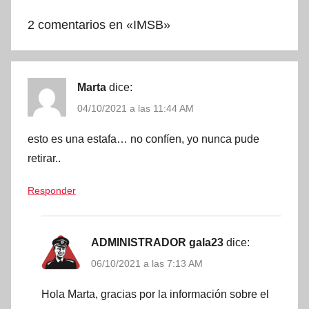
2 comentarios en «
IMSB
»
Marta
dice:
04/10/2021 a las 11:44 AM
esto es una estafa… no confíen, yo nunca pude
retirar..
Responder
ADMINISTRADOR gala23
dice:
06/10/2021 a las 7:13 AM
Hola Marta, gracias por la información sobre el