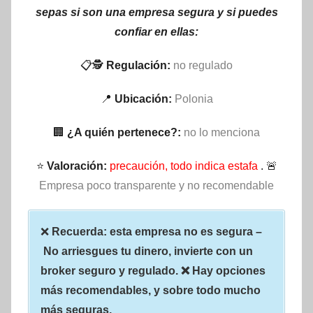
sepas si son una empresa segura y si puedes
confiar en ellas:
📋🕵
Regulación:
no regulado
📍
Ubicación:
Polonia
🏢
¿A quién pertenece?:
no lo menciona
⭐
Valoración:
precaución, todo indica estafa
. 🚨
Empresa poco transparente y no recomendable
❌
Recuerda: esta empresa no es segura –
No arriesgues tu dinero, invierte con un
broker seguro y regulado. ❌ Hay opciones
más recomendables, y sobre todo mucho
más seguras.