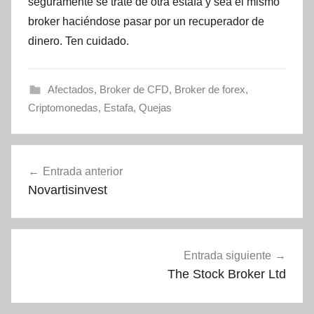
seguramente se trate de otra estafa y sea el mismo
broker haciéndose pasar por un recuperador de
dinero. Ten cuidado.
Afectados
,
Broker de CFD
,
Broker de forex
,
Criptomonedas
,
Estafa
,
Quejas
Navegación
Entrada anterior
de
Novartisinvest
entradas
Entrada siguiente
The Stock Broker Ltd