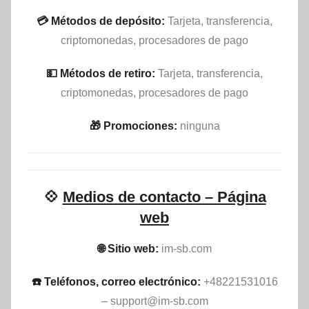
💳 Métodos de depósito:
Tarjeta, transferencia,
criptomonedas, procesadores de pago
💵​ Métodos de retiro:
Tarjeta, transferencia,
criptomonedas, procesadores de pago
🎁 Promociones:
ninguna
💠
Medios de contacto – Página
web
🌐 Sitio web:
im-sb.com
☎️ Teléfonos, correo electrónico:
+48221531016
–
support@im-sb.com