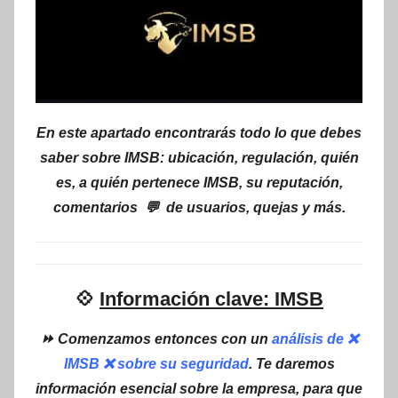
En este apartado encontrarás todo lo que debes
saber sobre IMSB: ubicación, regulación, quién
es, a quién pertenece IMSB, su reputación,
comentarios 💬 de usuarios, quejas y más.
💠
Información clave: IMSB
⏩ Comenzamos entonces con un
análisis de ❌
IMSB ❌ sobre su seguridad
. Te daremos
información esencial sobre la empresa, para que