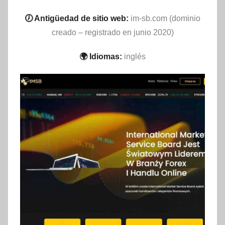
🕖 Antigüedad de sitio web:
im-sb.com (dominio
creado – registrado en junio 2020)
🌍 Idiomas:
inglés