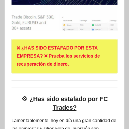
❌
¿HAS SIDO ESTAFADO POR ESTA
EMPRESA? ❌ Prueba los servicios de
recuperación de dinero.
💠
¿Has sido estafado por FC
Trades?
Lamentablemente, hoy en día una gran cantidad de
las empresas y sitios web de inversión son