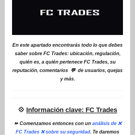
En este apartado encontrarás todo lo que debes
saber sobre FC Trades: ubicación, regulación,
quién es, a quién pertenece FC Trades, su
reputación, comentarios 💬 de usuarios, quejas
y más.
💠
Información clave: FC Trades
⏩ Comenzamos entonces con un
análisis de ❌
FC Trades ❌ sobre su seguridad
. Te daremos