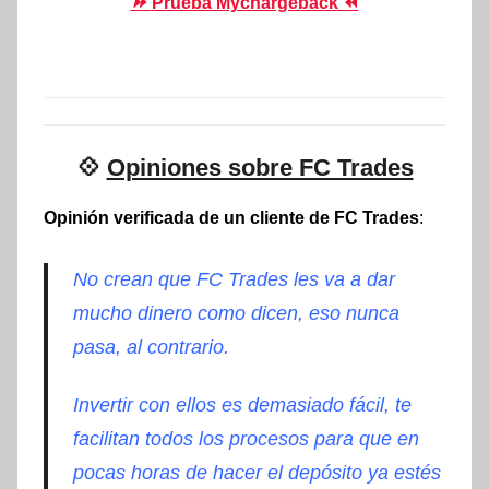
⏩
Prueba Mychargeback ⏪
💠
Opiniones sobre FC Trades
Opinión verificada de un cliente de FC Trades
:
No crean que FC Trades les va a dar
mucho dinero como dicen, eso nunca
pasa, al contrario.
Invertir con ellos es demasiado fácil, te
facilitan todos los procesos para que en
pocas horas de hacer el depósito ya estés