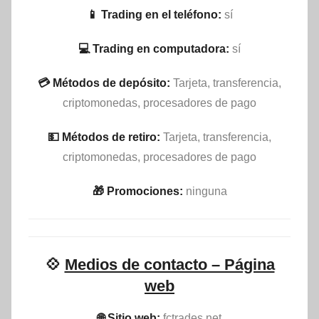
📱 Trading en el teléfono:
sí
💻 Trading en computadora:
sí
💳 Métodos de depósito:
Tarjeta, transferencia,
criptomonedas, procesadores de pago
💵​ Métodos de retiro:
Tarjeta, transferencia,
criptomonedas, procesadores de pago
🎁 Promociones:
ninguna
💠
Medios de contacto – Página
web
🌐 Sitio web:
fctrades.net