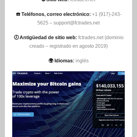
☎️ Teléfonos, correo electrónico:
+1 (917)-243-
5625 –
support@fctrades.net
🕖 Antigüedad de sitio web:
fctrades.net (dominio
creado – registrado en agosto 2019)
🌍 Idiomas:
inglés