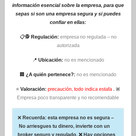
información esencial sobre la empresa, para que
sepas si son una empresa segura y si puedes
confiar en ellas:
📋🕵
Regulación:
empresa no regulada – no
autorizada
📍
Ubicación:
no es mencionado
🏢
¿A quién pertenece?:
no es mencionado
⭐
Valoración:
precaución, todo indica estafa
. 🚨
Empresa poco transparente y no recomendable
❌
Recuerda: esta empresa no es segura –
No arriesgues tu dinero, invierte con un
broker seguro y regulado. ❌ Hay opciones