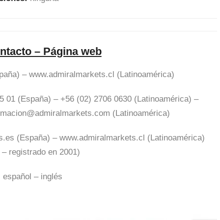
ntacto – Página web
aña) – www.admiralmarkets.cl (Latinoamérica)
5 01 (España) – +56 (02) 2706 0630 (Latinoamérica) –
ormacion@admiralmarkets.com
(Latinoamérica)
.es (España) – www.admiralmarkets.cl (Latinoamérica)
 – registrado en 2001)
:
español – inglés