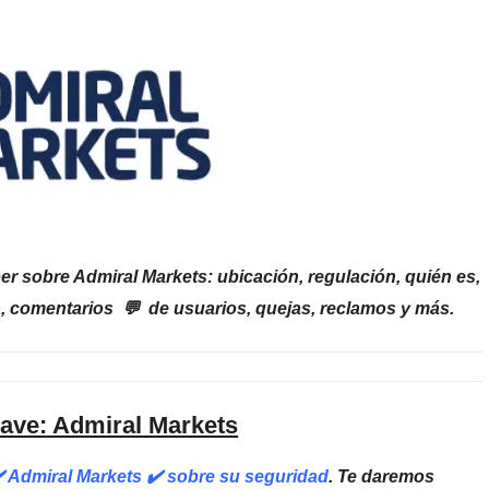
r sobre Admiral Markets: ubicación, regulación, quién es,
n, comentarios 💬 de usuarios, quejas, reclamos y más.
lave: Admiral Markets
✔️ Admiral Markets ✔️ sobre su seguridad
. Te daremos