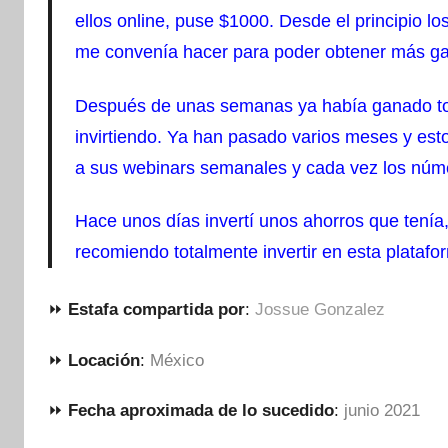
ellos online, puse $1000. Desde el principio 
me convenía hacer para poder obtener más ga
Después de unas semanas ya había ganado tod
invirtiendo. Ya han pasado varios meses y es
a sus webinars semanales y cada vez los núm
Hace unos días invertí unos ahorros que tení
recomiendo totalmente invertir en esta platafor
⏩
Estafa compartida por
:
Jossue Gonzalez
⏩
Locación
:
México
⏩
Fecha aproximada de lo sucedido
:
junio 2021