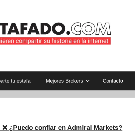
B
rte tu estafa
Mejores Brokers
Contacto
 ❌ ¿Puedo confiar en Admiral Markets?