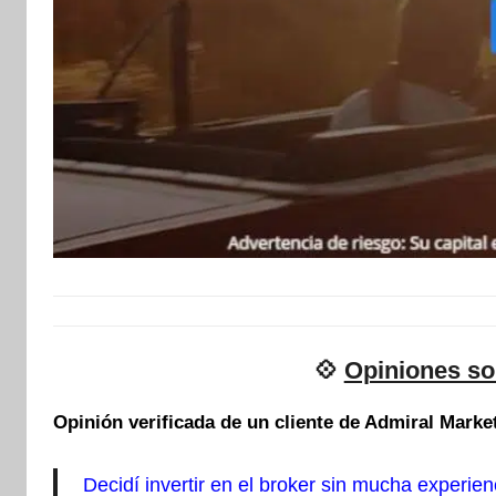
💠
Opiniones so
Opinión verificada de un cliente de Admiral Marke
Decidí invertir en el broker sin mucha experi