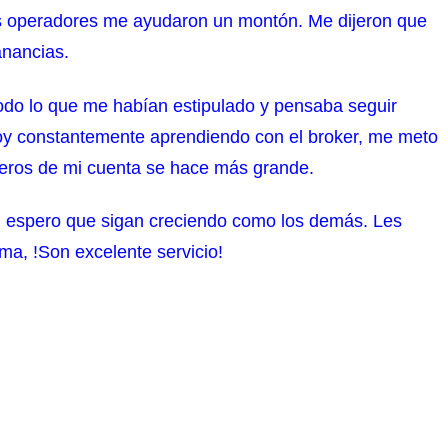
los operadores me ayudaron un montón. Me dijeron que
nancias.
o lo que me habían estipulado y pensaba seguir
toy constantemente aprendiendo con el broker, me meto
eros de mi cuenta se hace más grande.
a, espero que sigan creciendo como los demás. Les
ma, !Son excelente servicio!