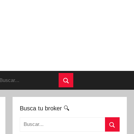
uscar:
Buscar
Busca tu broker 🔍
Buscar: