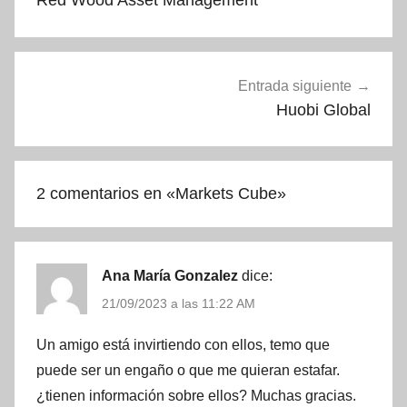
Red Wood Asset Management
entradas
Entrada siguiente
Huobi Global
2 comentarios en «
Markets Cube
»
Ana María Gonzalez
dice:
21/09/2023 a las 11:22 AM
Un amigo está invirtiendo con ellos, temo que
puede ser un engaño o que me quieran estafar.
¿tienen información sobre ellos? Muchas gracias.