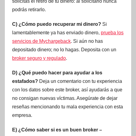
solicitas el retiro de tu dinero: al solicitarlo nunca
podrás retirarlo.
C) ¿Cómo puedo recuperar mi dinero?
Si
lamentablemente ya has enviado dinero,
prueba los
servicios de Mychargeback
. Si aún no has
depositado dinero; no lo hagas. Deposita con un
broker seguro y regulado
.
D) ¿Qué puedo hacer para ayudar a los
estafados?
Deja un comentario con tu experiencia
con los datos sobre este broker, así ayudarás a que
no consigan nuevas víctimas. Asegúrate de dejar
reseñas mencionando tu mala experiencia con esta
empresa.
E) ¿Cómo saber si es un buen broker –