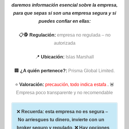
daremos información esencial sobre la empresa,
para que sepas si son una empresa segura y si
puedes confiar en ellas:
📋🕵
Regulación:
empresa no regulada – no
autorizada
📍
Ubicación:
Islas Marshall
🏢
¿A quién pertenece?:
Prisma Global Limited.
⭐
Valoración:
precaución, todo indica estafa
. 🚨
Empresa poco transparente y no recomendable
❌
Recuerda: esta empresa no es segura –
No arriesgues tu dinero, invierte con un
broker seguro y regulado. ❌ Hay opciones