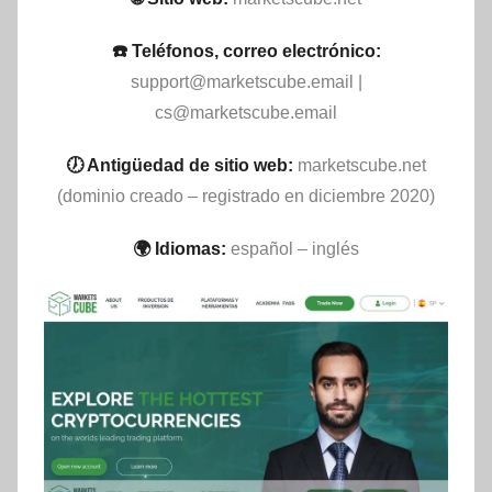
☎️ Teléfonos, correo electrónico:
support@marketscube.email
|
cs@marketscube.email
🕖 Antigüedad de sitio web:
marketscube.net
(dominio creado – registrado en diciembre 2020)
🌍 Idiomas:
español – inglés