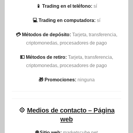
📱 Trading en el teléfono:
sí
💻 Trading en computadora:
sí
💳 Métodos de depósito:
Tarjeta, transferencia,
criptomonedas, procesadores de pago
💵​ Métodos de retiro:
Tarjeta, transferencia,
criptomonedas, procesadores de pago
🎁 Promociones:
ninguna
💠
Medios de contacto – Página
web
🌐 Sitio web:
marketscube.net