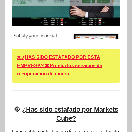
❌
¿HAS SIDO ESTAFADO POR ESTA
EMPRESA? ❌ Prueba los servicios de
recuperación de dinero.
💠
¿Has sido estafado por Markets
Cube?
Lamentablemente, hoy en día una gran cantidad de