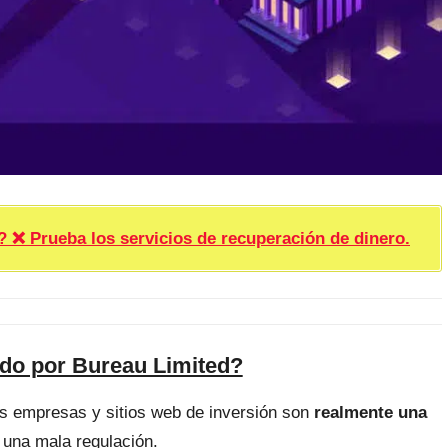
rueba los servicios de recuperación de dinero.
ado por Bureau Limited?
as empresas y sitios web de inversión son
realmente una
 una mala regulación.