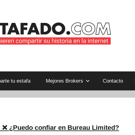
B
rte tu estafa
Mejores Brokers
Contacto
 ❌ ¿Puedo confiar en Bureau Limited?