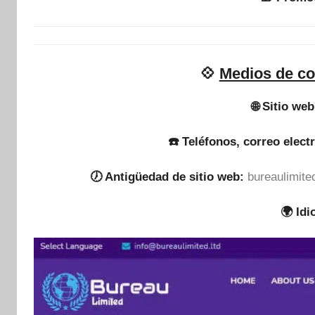
💠
Medios de co
🌐 Sitio web
☎️ Teléfonos, correo elect
🕖 Antigüedad de sitio web:
bureaulimite
🌍 Id