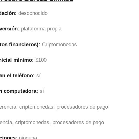
dación:
desconocido
versión:
plataforma propia
tos financieros):
Criptomonedas
nicial mínimo:
$100
en el teléfono:
sí
en computadora:
sí
sferencia, criptomonedas, procesadores de pago
erencia, criptomonedas, procesadores de pago
ciones:
ninguna