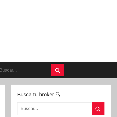
uscar:
Buscar
Busca tu broker 🔍
Buscar: