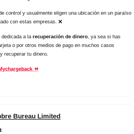
, de control y usualmente eligen una ubicación en un paraíso
uidado con estas empresas. ❌
 dedicada a la
recuperación de dinero
, ya sea si has
tarjeta o por otros medios de pago en muchos casos
y recuperar tu dinero.
Mychargeback ⏪
obre Bureau Limited
d
: