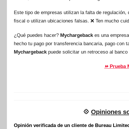
Este tipo de empresas utilizan la falta de regulación
fiscal o utilizan ubicaciones falsas. ❌ Ten mucho c
¿Qué puedes hacer?
Mychargeback
es una empresa
hecho tu pago por transferencia bancaria, pago con 
Mychargeback
puede solicitar un retroceso al banco 
Prueba 
⏩
💠
Opiniones s
Opinión verificada de un cliente de Bureau Limite