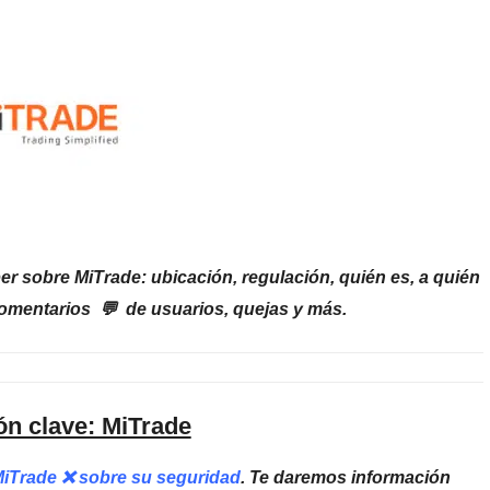
r sobre MiTrade: ubicación, regulación, quién es, a quién
comentarios 💬 de usuarios, quejas y más.
ón clave: MiTrade
 MiTrade ❌ sobre su seguridad
. Te daremos información