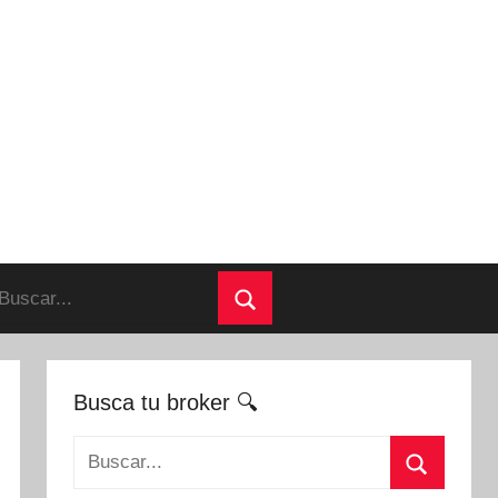
uscar:
Buscar
Busca tu broker 🔍
Buscar: