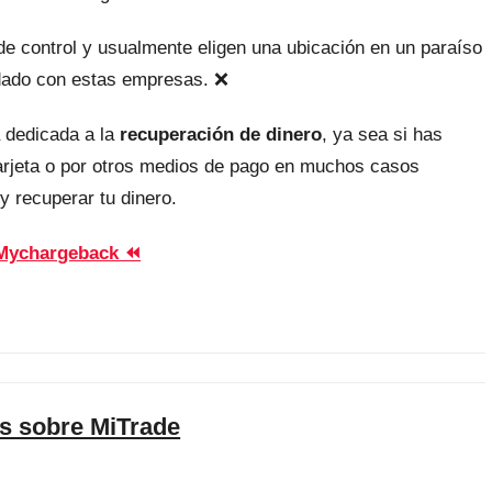
, de control y usualmente eligen una ubicación en un paraíso
uidado con estas empresas. ❌
 dedicada a la
recuperación de dinero
, ya sea si has
tarjeta o por otros medios de pago en muchos casos
y recuperar tu dinero.
Mychargeback ⏪
s sobre MiTrade