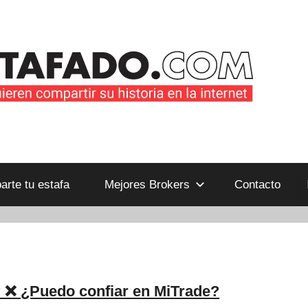
B
rte tu estafa
Mejores Brokers
Contacto
 ❌ ¿Puedo confiar en MiTrade?