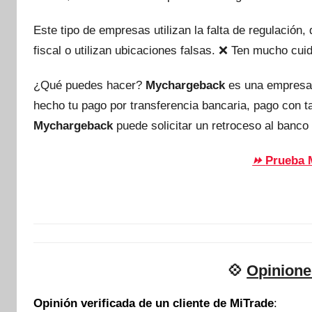
Este tipo de empresas utilizan la falta de regulación
fiscal o utilizan ubicaciones falsas. ❌ Ten mucho c
¿Qué puedes hacer?
Mychargeback
es una empresa
hecho tu pago por transferencia bancaria, pago con 
Mychargeback
puede solicitar un retroceso al banco 
Prueba 
⏩
💠
Opinione
Opinión verificada de un cliente de MiTrade
: