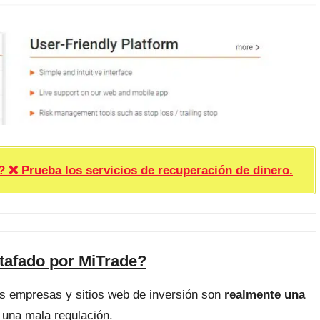
rueba los servicios de recuperación de dinero.
tafado por MiTrade?
as empresas y sitios web de inversión son
realmente una
 una mala regulación.