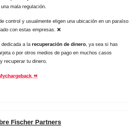
 una mala regulación.
, de control y usualmente eligen una ubicación en un paraíso
uidado con estas empresas. ❌
 dedicada a la
recuperación de dinero
, ya sea si has
tarjeta o por otros medios de pago en muchos casos
y recuperar tu dinero.
Mychargeback ⏪
bre Fischer Partners