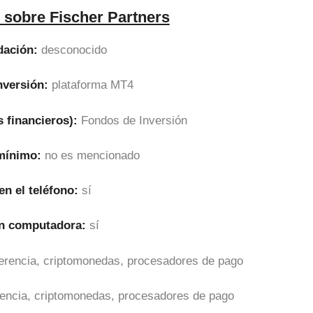
 sobre Fischer Partners
dación:
desconocido
nversión:
plataforma MT4
 financieros):
Fondos de Inversión
 mínimo:
no es mencionado
en el teléfono:
sí
en computadora:
sí
sferencia, criptomonedas, procesadores de pago
erencia, criptomonedas, procesadores de pago