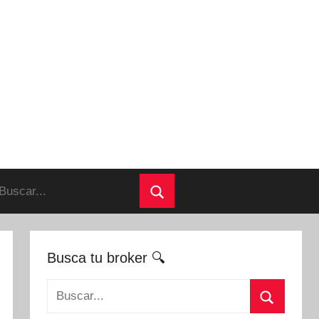
uscar:
Buscar
Busca tu broker 🔍
Buscar: