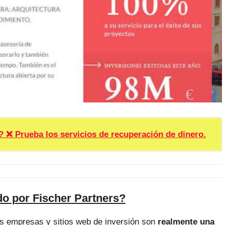
rueba los servicios de recuperación de dinero.
do por Fischer Partners?
as empresas y sitios web de inversión son
realmente una