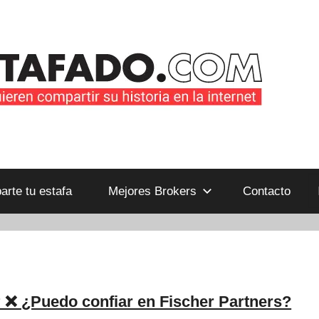
B
rte tu estafa
Mejores Brokers
Contacto
 ❌ ¿Puedo confiar en Fischer Partners?