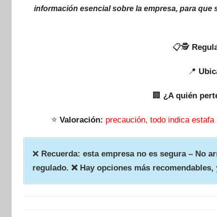
información esencial sobre la empresa, para que 
📋🕵
Regula
📍
Ubic
🏢
¿A quién pert
⭐
Valoración:
precaución, todo indica estafa
❌
Recuerda: esta empresa no es segura – No arr
regulado. ❌ Hay opciones más recomendables, 