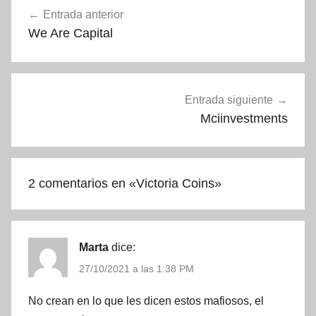
Navegación
Entrada anterior
de
We Are Capital
entradas
Entrada siguiente
Mciinvestments
2 comentarios en «
Victoria Coins
»
Marta
dice:
27/10/2021 a las 1:38 PM
No crean en lo que les dicen estos mafiosos, el