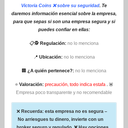
Victoria Coins ❌ sobre su seguridad
. Te
daremos información esencial sobre la empresa,
para que sepas si son una empresa segura y si
puedes confiar en ellas:
📋🕵
Regulación:
no lo menciona
📍
Ubicación:
no lo menciona
🏢
¿A quién pertenece?:
no lo menciona
⭐
Valoración:
precaución, todo indica estafa
. 🚨
Empresa poco transparente y no recomendable
❌
Recuerda: esta empresa no es segura –
No arriesgues tu dinero, invierte con un
broker seguro y regulado. ❌ Hay opciones