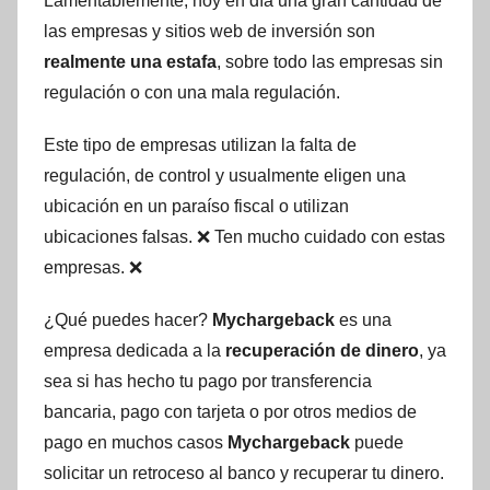
Lamentablemente, hoy en día una gran cantidad de
las empresas y sitios web de inversión son
realmente una estafa
, sobre todo las empresas sin
regulación o con una mala regulación.
Este tipo de empresas utilizan la falta de
regulación, de control y usualmente eligen una
ubicación en un paraíso fiscal o utilizan
ubicaciones falsas. ❌ Ten mucho cuidado con estas
empresas. ❌
¿Qué puedes hacer?
Mychargeback
es una
empresa dedicada a la
recuperación de dinero
, ya
sea si has hecho tu pago por transferencia
bancaria, pago con tarjeta o por otros medios de
pago en muchos casos
Mychargeback
puede
solicitar un retroceso al banco y recuperar tu dinero.