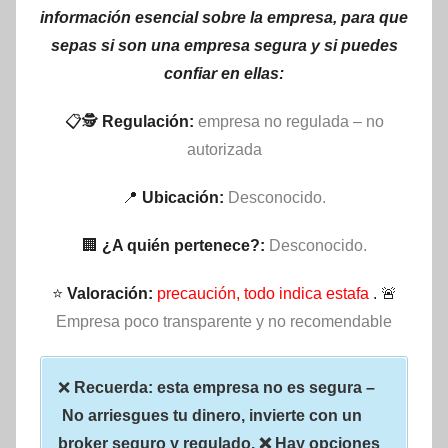
información esencial sobre la empresa, para que
sepas si son una empresa segura y si puedes
confiar en ellas:
📋🕵
Regulación:
empresa no regulada – no
autorizada
📍
Ubicación:
Desconocido.
🏢
¿A quién pertenece?:
Desconocido.
⭐
Valoración:
precaución, todo indica estafa
. 🚨
Empresa poco transparente y no recomendable
❌
Recuerda: esta empresa no es segura –
No arriesgues tu dinero, invierte con un
broker seguro y regulado. ❌ Hay opciones