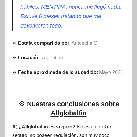
hábiles. MENTIRA, nunca me llegó nada.
Estuve 6 meses tratando que me
devolvieran todo.
⏩
Estafa compartida por
:
Antonella G.
⏩
Locación
:
Argentina
⏩
Fecha aproximada de lo sucedido
:
Mayo 2021
💠
Nuestras conclusiones sobre
Allglobalfin
A) ¿Allglobalfin es seguro?
No es un broker
seguro, no poseen regulación, son muy poco