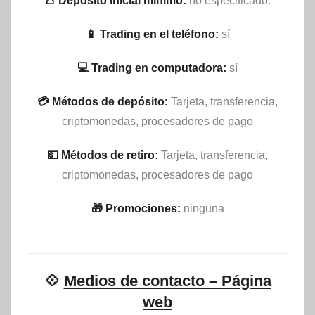
👛 Depósito inicial mínimo:
no especificado.
📱 Trading en el teléfono:
sí
💻 Trading en computadora:
sí
💳 Métodos de depósito:
Tarjeta, transferencia,
criptomonedas, procesadores de pago
💵​ Métodos de retiro:
Tarjeta, transferencia,
criptomonedas, procesadores de pago
🎁 Promociones:
ninguna
💠
Medios de contacto – Página
web