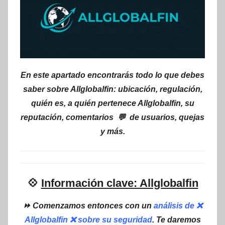
En este apartado encontrarás todo lo que debes
saber sobre Allglobalfin: ubicación, regulación,
quién es, a quién pertenece Allglobalfin, su
reputación, comentarios 💬 de usuarios, quejas
y más.
💠
Información clave: Allglobalfin
⏩ Comenzamos entonces con un
análisis de ❌
Allglobalfin ❌ sobre su seguridad
. Te daremos