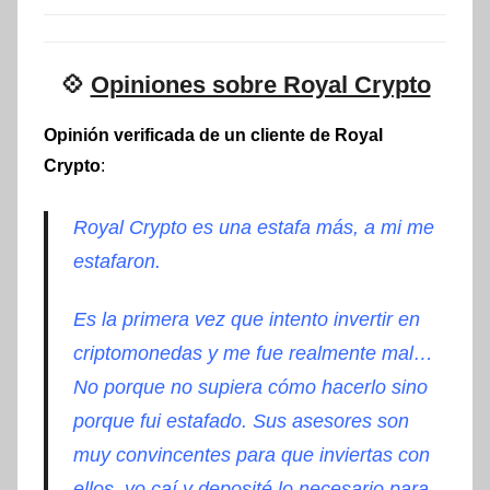
💠
Opiniones sobre Royal Crypto
Opinión verificada de un cliente de Royal
Crypto
:
Royal Crypto es una estafa más, a mi me
estafaron.
Es la primera vez que intento invertir en
criptomonedas y me fue realmente mal…
No porque no supiera cómo hacerlo sino
porque fui estafado. Sus asesores son
muy convincentes para que inviertas con
ellos, yo caí y deposité lo necesario para