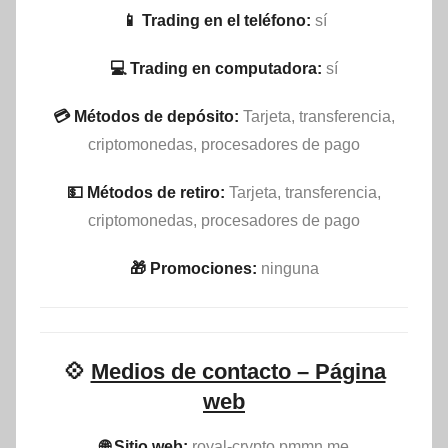
📱 Trading en el teléfono:
sí
💻 Trading en computadora:
sí
💳 Métodos de depósito:
Tarjeta, transferencia,
criptomonedas, procesadores de pago
💵​ Métodos de retiro:
Tarjeta, transferencia,
criptomonedas, procesadores de pago
🎁 Promociones:
ninguna
💠
Medios de contacto – Página
web
🌐 Sitio web:
royal-crypto.pmmn.me