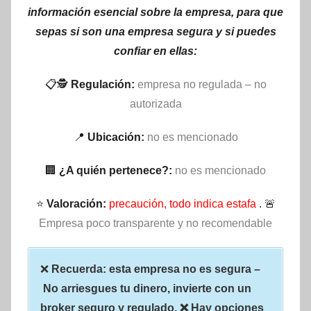
información esencial sobre la empresa, para que
sepas si son una empresa segura y si puedes
confiar en ellas:
📋🕵
Regulación:
empresa no regulada – no
autorizada
📍
Ubicación:
no es mencionado
🏢
¿A quién pertenece?:
no es mencionado
⭐
Valoración:
precaución, todo indica estafa
. 🚨
Empresa poco transparente y no recomendable
❌
Recuerda: esta empresa no es segura –
No arriesgues tu dinero, invierte con un
broker seguro y regulado. ❌ Hay opciones