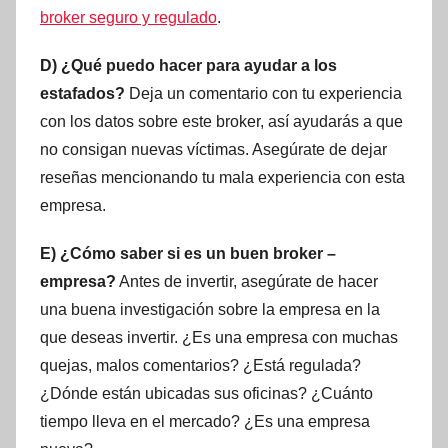
broker seguro y regulado
.
D) ¿Qué puedo hacer para ayudar a los
estafados?
Deja un comentario con tu experiencia
con los datos sobre este broker, así ayudarás a que
no consigan nuevas víctimas. Asegúrate de dejar
reseñas mencionando tu mala experiencia con esta
empresa.
E) ¿Cómo saber si es un buen broker –
empresa?
Antes de invertir, asegúrate de hacer
una buena investigación sobre la empresa en la
que deseas invertir. ¿Es una empresa con muchas
quejas, malos comentarios? ¿Está regulada?
¿Dónde están ubicadas sus oficinas? ¿Cuánto
tiempo lleva en el mercado? ¿Es una empresa