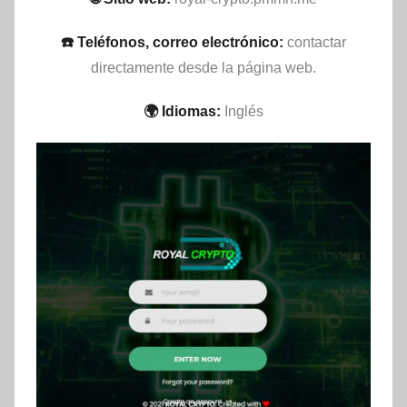
☎️ Teléfonos, correo electrónico:
contactar
directamente desde la página web.
🌍 Idiomas:
Inglés