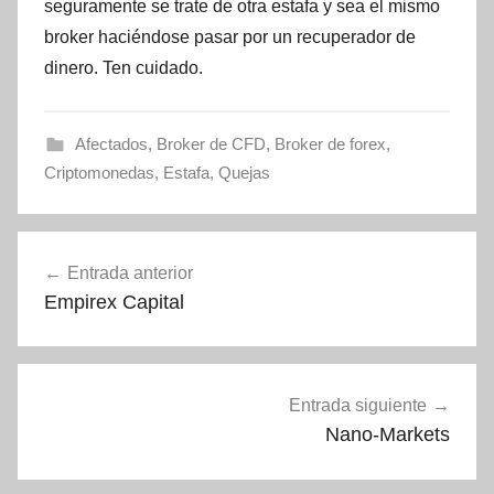
seguramente se trate de otra estafa y sea el mismo
broker haciéndose pasar por un recuperador de
dinero. Ten cuidado.
Afectados
,
Broker de CFD
,
Broker de forex
,
Criptomonedas
,
Estafa
,
Quejas
Navegación
Entrada anterior
de
Empirex Capital
entradas
Entrada siguiente
Nano-Markets