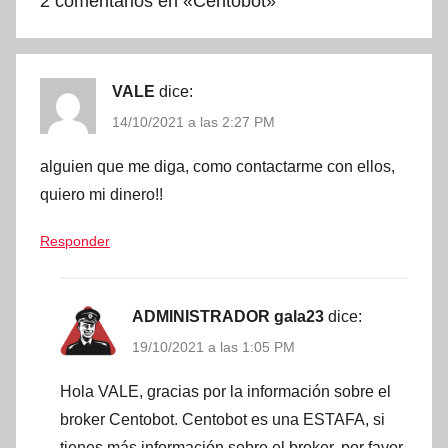
2 comentarios en «
Centobot
»
VALE
dice:
14/10/2021 a las 2:27 PM
alguien que me diga, como contactarme con ellos,
quiero mi dinero!!
Responder
ADMINISTRADOR gala23
dice:
19/10/2021 a las 1:05 PM
Hola VALE, gracias por la información sobre el
broker Centobot. Centobot es una ESTAFA, si
tienes más información sobre el broker, por favor