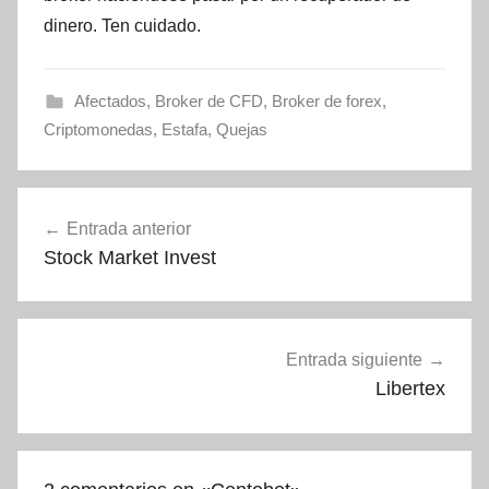
dinero. Ten cuidado.
Afectados
,
Broker de CFD
,
Broker de forex
,
Criptomonedas
,
Estafa
,
Quejas
Navegación
Entrada anterior
de
Stock Market Invest
entradas
Entrada siguiente
Libertex