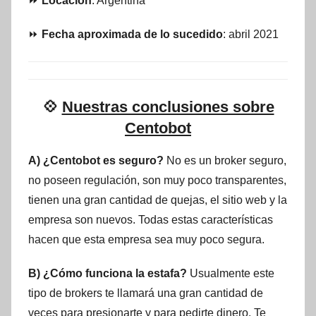
⏩
Locación
: Argentina
⏩
Fecha aproximada de lo sucedido
: abril 2021
💠
Nuestras conclusiones sobre
Centobot
A) ¿Centobot es seguro?
No es un broker seguro,
no poseen regulación, son muy poco transparentes,
tienen una gran cantidad de quejas, el sitio web y la
empresa son nuevos. Todas estas características
hacen que esta empresa sea muy poco segura.
B) ¿Cómo funciona la estafa?
Usualmente este
tipo de brokers te llamará una gran cantidad de
veces para presionarte y para pedirte dinero. Te