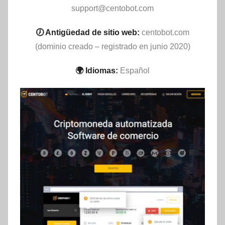
support@centobot.com
🕖 Antigüedad de sitio web:
centobot.com
(dominio creado – registrado en junio 2020)
🌍 Idiomas:
Español