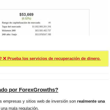
rueba los servicios de recuperación de dinero.
fado por ForexGrowths?
as empresas y sitios web de inversión son
realmente una
 una mala regulación.