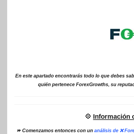
internet
|
Estafado.com
En este apartado encontrarás todo lo que debes sab
quién pertenece ForexGrowths, su reputac
💠
Información 
⏩ Comenzamos entonces con un
análisis de ❌ Fo