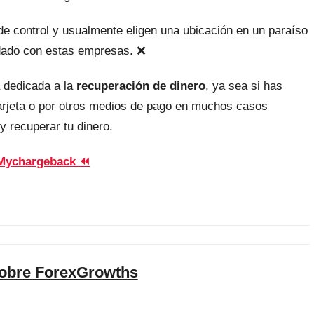
, de control y usualmente eligen una ubicación en un paraíso
uidado con estas empresas. ❌
 dedicada a la
recuperación de dinero
, ya sea si has
tarjeta o por otros medios de pago en muchos casos
y recuperar tu dinero.
Mychargeback ⏪
sobre ForexGrowths