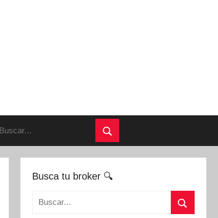
uscar:
Buscar
Busca tu broker 🔍
Buscar: