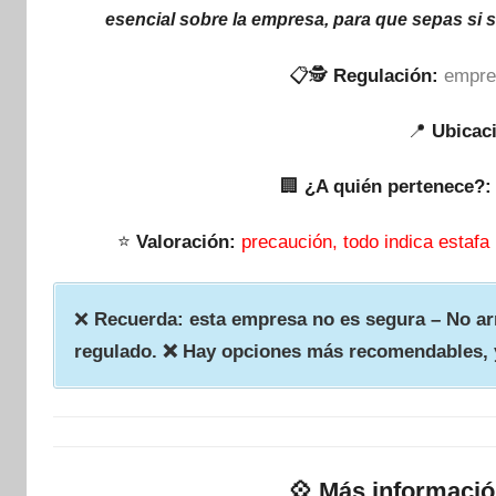
esencial sobre la empresa, para que sepas si 
📋🕵
Regulación:
empre
📍
Ubicac
🏢
¿A quién pertenece?:
⭐
Valoración:
precaución, todo indica estafa
❌
Recuerda: esta empresa no es segura – No arr
regulado. ❌ Hay opciones más recomendables, 
💠
Más informaci