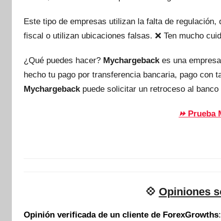
Este tipo de empresas utilizan la falta de regulación
fiscal o utilizan ubicaciones falsas. ❌ Ten mucho c
¿Qué puedes hacer?
Mychargeback
es una empresa
hecho tu pago por transferencia bancaria, pago con 
Mychargeback
puede solicitar un retroceso al banco 
Prueba 
⏩
💠
Opiniones 
Opinión verificada de un cliente de ForexGrowths
: