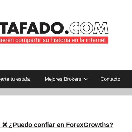
B
rte tu estafa
Mejores Brokers
Contacto
 ❌ ¿Puedo confiar en ForexGrowths?