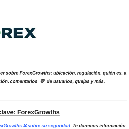
er sobre ForexGrowths: ubicación, regulación, quién es, a
ión, comentarios 💬 de usuarios, quejas y más.
clave: ForexGrowths
rexGrowths ❌ sobre su seguridad
. Te daremos información