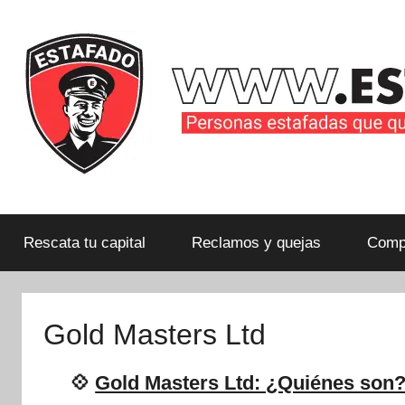
Saltar
al
contenido
Personas
estafadas
que
Rescata tu capital
Reclamos y quejas
Compa
quieren
compartir
su
Gold Masters Ltd
historia
con
💠
Gold Masters Ltd: ¿Quiénes son?
la