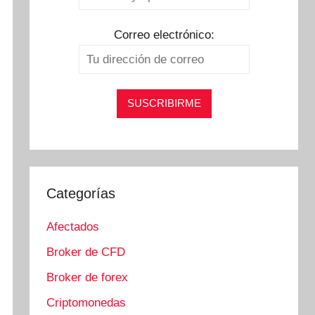
Correo electrónico:
Categorías
Afectados
Broker de CFD
Broker de forex
Criptomonedas