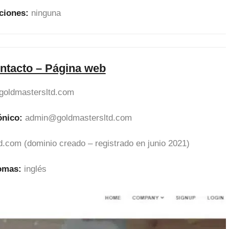
ciones:
ninguna
ntacto – Página web
goldmastersltd.com
ónico:
admin@goldmastersltd.com
d.com (dominio creado – registrado en junio 2021)
iomas:
inglés