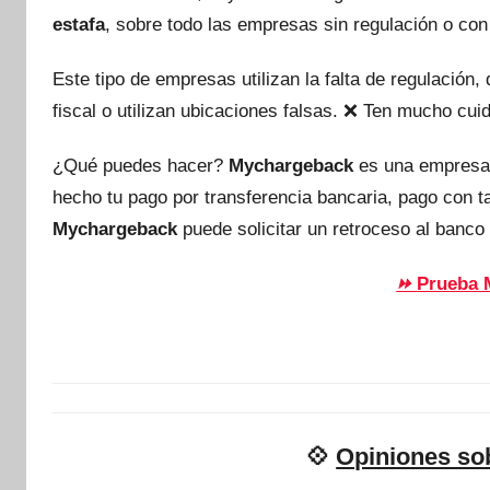
estafa
, sobre todo las empresas sin regulación o con
Este tipo de empresas utilizan la falta de regulación
fiscal o utilizan ubicaciones falsas. ❌ Ten mucho c
¿Qué puedes hacer?
Mychargeback
es una empresa
hecho tu pago por transferencia bancaria, pago con 
Mychargeback
puede solicitar un retroceso al banco 
Prueba 
⏩
💠
Opiniones so