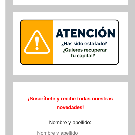
Buscar
¡Suscríbete y recibe todas nuestras
novedades!
Nombre y apellido: