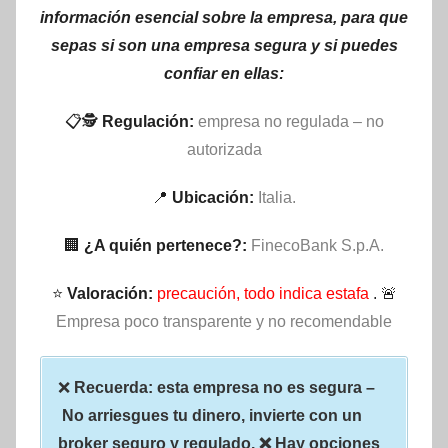
información esencial sobre la empresa, para que
sepas si son una empresa segura y si puedes
confiar en ellas:
📋🕵
Regulación:
empresa no regulada – no
autorizada
📍
Ubicación:
Italia.
🏢
¿A quién pertenece?:
FinecoBank S.p.A.
⭐
Valoración:
precaución, todo indica estafa
. 🚨
Empresa poco transparente y no recomendable
❌
Recuerda: esta empresa no es segura –
No arriesgues tu dinero, invierte con un
broker seguro y regulado. ❌ Hay opciones