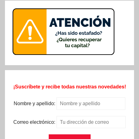
¡Suscríbete y recibe todas nuestras novedades!
Nombre y apellido:
Correo electrónico: