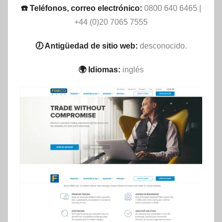
☎️ Teléfonos, correo electrónico:
0800 640 6465 |
+44 (0)20 7065 7555
🕖 Antigüedad de sitio web:
desconocido.
🌍 Idiomas:
inglés