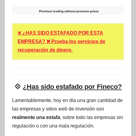
❌
¿HAS SIDO ESTAFADO POR ESTA
EMPRESA? ❌ Prueba los servicios de
recuperación de dinero.
💠
¿Has sido estafado por Fineco?
Lamentablemente, hoy en día una gran cantidad de
las empresas y sitios web de inversión son
realmente una estafa
, sobre todo las empresas sin
regulación o con una mala regulación.