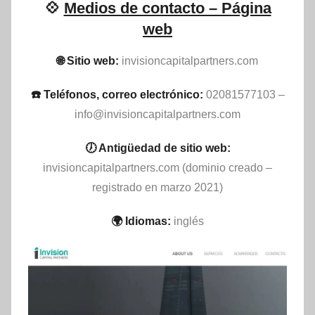
💠
Medios de contacto – Página
web
🌐 Sitio web:
invisioncapitalpartners.com
☎️ Teléfonos, correo electrónico:
02081577103 –
info@invisioncapitalpartners.com
🕖 Antigüedad de sitio web:
invisioncapitalpartners.com (dominio creado –
registrado en marzo 2021)
🌍 Idiomas:
inglés