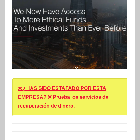
❌
¿HAS SIDO ESTAFADO POR ESTA
EMPRESA? ❌ Prueba los servicios de
recuperación de dinero.