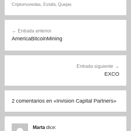
Criptomonedas
,
Estafa
,
Quejas
Navegación
Entrada anterior
de
AmericaBitcoinMining
entradas
Entrada siguiente
EXCO
2 comentarios en «
Invision Capital Partners
»
Marta
dice: