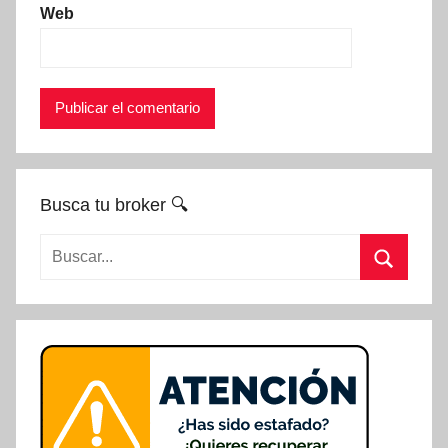
Web
Busca tu broker 🔍
Buscar:
Buscar