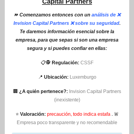
Capital Partners
⏩ Comenzamos entonces con un
análisis de ❌
Invision Capital Partners ❌ sobre su seguridad
.
Te daremos información esencial sobre la
empresa, para que sepas si son una empresa
segura y si puedes confiar en ellas:
📋🕵
Regulación:
CSSF
📍
Ubicación:
Luxemburgo
🏢
¿A quién pertenece?:
Invision Capital Partners
(inexistente)
⭐
Valoración:
precaución, todo indica estafa
. 🚨
Empresa poco transparente y no recomendable