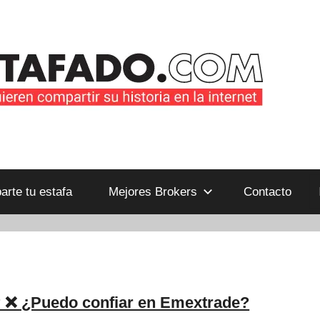
B
rte tu estafa
Mejores Brokers
Contacto
 ❌ ¿Puedo confiar en Emextrade?