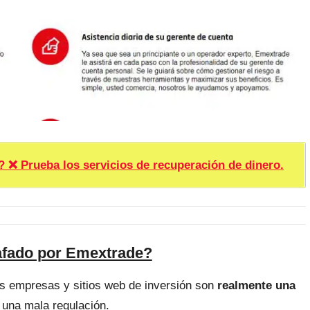
rueba los servicios de recuperación de dinero.
afado por Emextrade?
as empresas y sitios web de inversión son
realmente una
 una mala regulación.