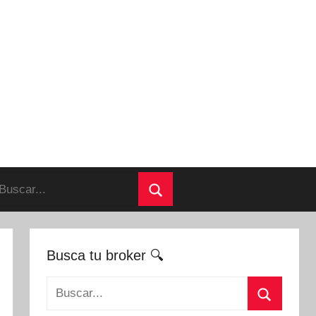
uscar:
Buscar
Busca tu broker 🔍
Buscar: