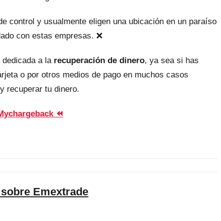
, de control y usualmente eligen una ubicación en un paraíso
uidado con estas empresas. ❌
 dedicada a la
recuperación de dinero
, ya sea si has
tarjeta o por otros medios de pago en muchos casos
y recuperar tu dinero.
Mychargeback ⏪
 sobre Emextrade