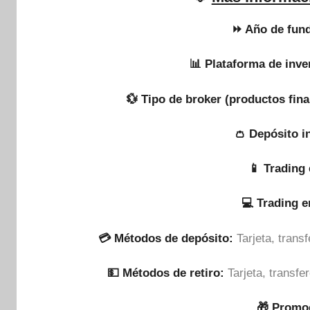
⏩ Año de fund
📊 Plataforma de inve
💱 Tipo de broker (productos fina
👛 Depósito i
📱 Trading 
💻 Trading 
💳 Métodos de depósito:
Tarjeta, tran
💵​ Métodos de retiro:
Tarjeta, transf
🎁 Promo