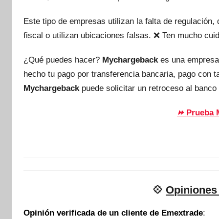
Este tipo de empresas utilizan la falta de regulación
fiscal o utilizan ubicaciones falsas. ❌ Ten mucho c
¿Qué puedes hacer?
Mychargeback
es una empresa
hecho tu pago por transferencia bancaria, pago con 
Mychargeback
puede solicitar un retroceso al banco 
Prueba 
⏩
💠
Opiniones
Opinión verificada de un cliente de Emextrade
: