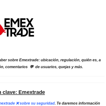
ber sobre Emextrade: ubicación, regulación, quién es, a
ón, comentarios 💬 de usuarios, quejas y más.
n clave: Emextrade
mextrade ❌ sobre su seguridad
. Te daremos información