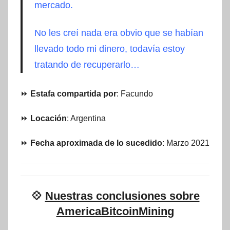
mercado.
No les creí nada era obvio que se habían
llevado todo mi dinero, todavía estoy
tratando de recuperarlo…
⏩
Estafa compartida por
: Facundo
⏩
Locación
: Argentina
⏩
Fecha aproximada de lo sucedido
: Marzo 2021
💠
Nuestras conclusiones sobre
AmericaBitcoinMining