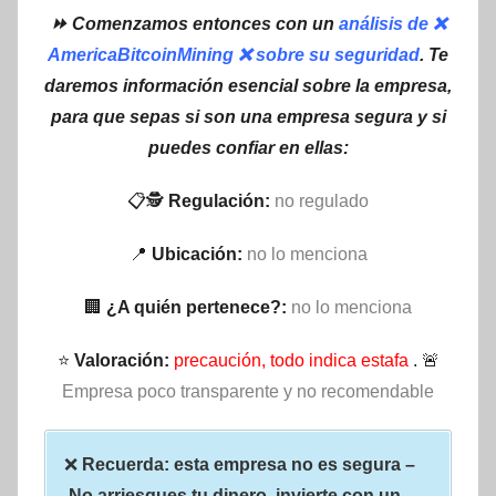
⏩ Comenzamos entonces con un
análisis de ❌
AmericaBitcoinMining ❌ sobre su seguridad
. Te
daremos información esencial sobre la empresa,
para que sepas si son una empresa segura y si
puedes confiar en ellas:
📋🕵
Regulación:
no regulado
📍
Ubicación:
no lo menciona
🏢
¿A quién pertenece?:
no lo menciona
⭐
Valoración:
precaución, todo indica estafa
. 🚨
Empresa poco transparente y no recomendable
❌
Recuerda: esta empresa no es segura –
No arriesgues tu dinero, invierte con un