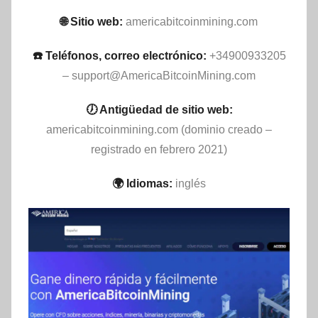
🌐 Sitio web:
americabitcoinmining.com
☎️ Teléfonos, correo electrónico:
+34900933205
–
support@AmericaBitcoinMining.com
🕖 Antigüedad de sitio web:
americabitcoinmining.com (dominio creado –
registrado en febrero 2021)
🌍 Idiomas:
inglés