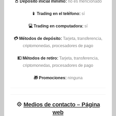
👛 Depósito inicial mínimo:
no es mencionado
📱 Trading en el teléfono:
sí
💻 Trading en computadora:
sí
💳 Métodos de depósito:
Tarjeta, transferencia,
criptomonedas, procesadores de pago
💵​ Métodos de retiro:
Tarjeta, transferencia,
criptomonedas, procesadores de pago
🎁 Promociones:
ninguna
💠
Medios de contacto – Página
web