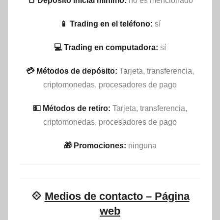
👛 Depósito inicial mínimo:
no es mencionado
📱 Trading en el teléfono:
sí
💻 Trading en computadora:
sí
💳 Métodos de depósito:
Tarjeta, transferencia,
criptomonedas, procesadores de pago
💵​ Métodos de retiro:
Tarjeta, transferencia,
criptomonedas, procesadores de pago
🎁 Promociones:
ninguna
💠
Medios de contacto – Página
web