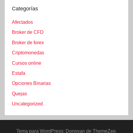
Categorías
Afectados
Broker de CFD
Broker de forex
Criptomonedas
Cursos online
Estafa
Opciones Binarias
Quejas
Uncategorized
Tema para WordPress: Donovan de ThemeZee.