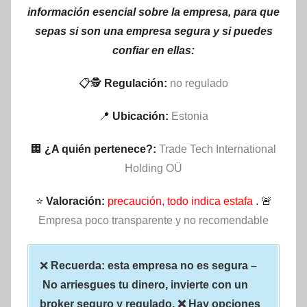
información esencial sobre la empresa, para que
sepas si son una empresa segura y si puedes
confiar en ellas:
📋🕵
Regulación:
no regulado
📍
Ubicación:
Estonia
🏢
¿A quién pertenece?:
Trade Tech International
Holding OÜ
⭐
Valoración:
precaución, todo indica estafa
. 🚨
Empresa poco transparente y no recomendable
❌
Recuerda: esta empresa no es segura –
No arriesgues tu dinero, invierte con un
broker seguro y regulado. ❌ Hay opciones