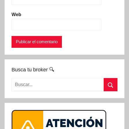
Web
Busca tu broker 🔍
Buscar:
Buscar