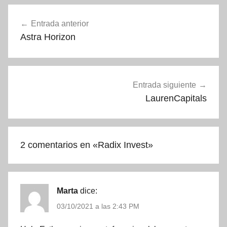
Navegación
Entrada anterior
de
Astra Horizon
entradas
Entrada siguiente
LaurenCapitals
2 comentarios en «
Radix Invest
»
Marta
dice:
03/10/2021 a las 2:43 PM