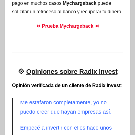
pago en muchos casos
Mychargeback
puede
solicitar un retroceso al banco y recuperar tu dinero.
⏩
Prueba Mychargeback ⏪
💠
Opiniones sobre Radix Invest
Opinión verificada de un cliente de Radix Invest
:
Me estafaron completamente, yo no
puedo creer que hayan empresas así.
Empecé a invertir con ellos hace unos