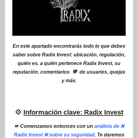
En este apartado encontrarás todo lo que debes
saber sobre Radix Invest: ubicación, regulación,
quién es, a quién pertenece Radix Invest, su
reputación, comentarios 💬 de usuarios, quejas
y más.
💠
Información clave: Radix Invest
⏩ Comenzamos entonces con un
análisis de ❌
Radix Invest ❌ sobre su seguridad
. Te daremos