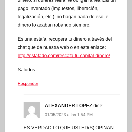
dinero, si quieres retirar te obligan a realizar un
pago inventado (impuestos, liberación,
legalización, etc.), no hagan nada de eso, el
dinero lo acaban robando siempre.
Es una estafa, recupera tu dinero a través del
chat que de nuestra web o en este enlace:
http://estafado.com/rescata-tu-capital-dinero/
Saludos.
Responder
ALEXANDER LOPEZ
dice:
01/05/2023 a las 1:54 PM
ES VERDAD LO QUE USTED(S) OPINAN