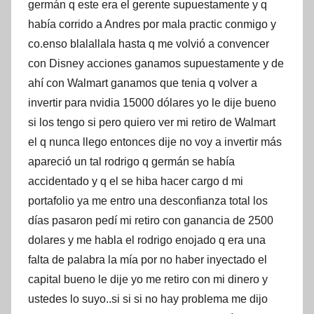
germán q este era el gerente supuestamente y q
había corrido a Andres por mala practic conmigo y
co.enso blalallala hasta q me volvió a convencer
con Disney acciones ganamos supuestamente y de
ahí con Walmart ganamos que tenia q volver a
invertir para nvidia 15000 dólares yo le dije bueno
si los tengo si pero quiero ver mi retiro de Walmart
el q nunca llego entonces dije no voy a invertir más
apareció un tal rodrigo q germán se había
accidentado y q el se hiba hacer cargo d mi
portafolio ya me entro una desconfianza total los
días pasaron pedí mi retiro con ganancia de 2500
dolares y me habla el rodrigo enojado q era una
falta de palabra la mía por no haber inyectado el
capital bueno le dije yo me retiro con mi dinero y
ustedes lo suyo..si si si no hay problema me dijo