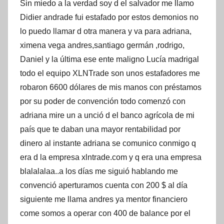
Sin miedo a la verdad soy d el salvador me llamo
Didier andrade fui estafado por estos demonios no
lo puedo llamar d otra manera y va para adriana,
ximena vega andres,santiago germán ,rodrigo,
Daniel y la última ese ente maligno Lucía madrigal
todo el equipo XLNTrade son unos estafadores me
robaron 6600 dólares de mis manos con préstamos
por su poder de convención todo comenzó con
adriana mire un a unció d el banco agrícola de mi
país que te daban una mayor rentabilidad por
dinero al instante adriana se comunico conmigo q
era d la empresa xlntrade.com y q era una empresa
blalalalaa..a los días me siguió hablando me
convenció aperturamos cuenta con 200 $ al día
siguiente me llama andres ya mentor financiero
come somos a operar con 400 de balance por el