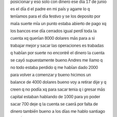
posicionar y eso solo con dinero ese día 17 de junio
es el día d el padre en mi país y agarre lo q
teníamos para el día festivo y se los deposito por
mala suerte mía un punto estaba abierto de pago xq
los bancos ese día cerrados igual perdí toda la
cuenta xq querían 8000 dolares más para a si
trabajar mejor y sacar las operaciones es trabadas
q habían por suerte no encontré el dinero la cuenta
se cayó supuestamente bueno Andres me llamo q
no todo estaba perdido q me habían dado 2000
para volver a comenzar y bueno hicimos un
balance de 4000 dolares bueno voy a retirar dije y q
creen q no podía xq para sacar tenia q i gresar más
capital estaban hablando de 1000 para yo poder
sacar 700 deje q la cuenta se caerá por falta de
dinero también bueno a los días me hablo santiago