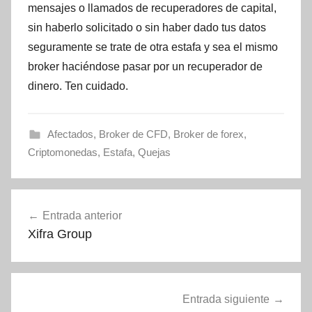
mensajes o llamados de recuperadores de capital,
sin haberlo solicitado o sin haber dado tus datos
seguramente se trate de otra estafa y sea el mismo
broker haciéndose pasar por un recuperador de
dinero. Ten cuidado.
Afectados
,
Broker de CFD
,
Broker de forex
,
Criptomonedas
,
Estafa
,
Quejas
Navegación
Entrada anterior
de
Xifra Group
entradas
Entrada siguiente