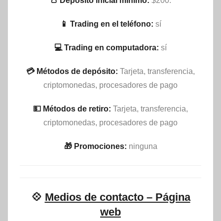
👛 Depósito inicial mínimo:
$200.
📱 Trading en el teléfono:
sí
💻 Trading en computadora:
sí
💳 Métodos de depósito:
Tarjeta, transferencia,
criptomonedas, procesadores de pago
💵​ Métodos de retiro:
Tarjeta, transferencia,
criptomonedas, procesadores de pago
🎁 Promociones:
ninguna
💠
Medios de contacto – Página
web