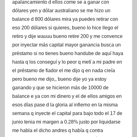
apalancamiento d ellos come se a ganar con
dólares yen y dólar australiano se me hizo un
balance d 800 dólares mira ya puedes retirar con
eso 200 dólares si quieres, bueno lo hice llego el
retiro y dije wauuu bueno retire 200 y me convence
por inyectar más capital mayor ganancia busca un
préstamo si no tienes bueno handube de aquí haya
hasta q los conseguí y lo peor q metí a mi padre en
el préstamo de fiador el me dijo q en nada creía
pero bueno me dijo,, bueno dije yo ya estoy
ganando y que se hicieron más de 10000 de
balance e ya con mi dinero y el de ellos amigos en
esos días pase d la gloria al infierno en la misma
semana q inyecte el capital para bajo todo el 17 de
junio tenia mi margen a 0.28% justo por liquidarse
me habla el dicho andres q había q contra