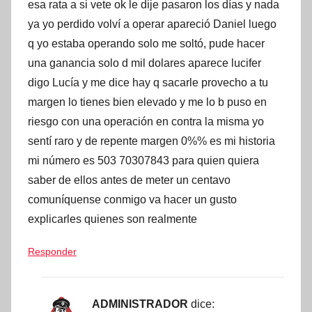
esa rata a si vete ok le dije pasaron los días y nada
ya yo perdido volví a operar apareció Daniel luego
q yo estaba operando solo me soltó, pude hacer
una ganancia solo d mil dolares aparece lucifer
digo Lucía y me dice hay q sacarle provecho a tu
margen lo tienes bien elevado y me lo b puso en
riesgo con una operación en contra la misma yo
sentí raro y de repente margen 0%% es mi historia
mi número es 503 70307843 para quien quiera
saber de ellos antes de meter un centavo
comuníquense conmigo va hacer un gusto
explicarles quienes son realmente
Responder
ADMINISTRADOR
dice: