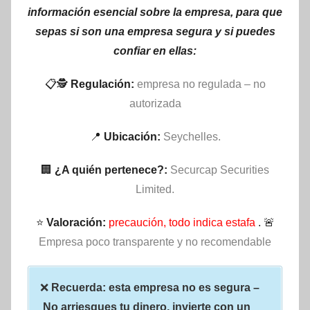
información esencial sobre la empresa, para que
sepas si son una empresa segura y si puedes
confiar en ellas:
📋🕵
Regulación:
empresa no regulada – no
autorizada
📍
Ubicación:
Seychelles.
🏢
¿A quién pertenece?:
Securcap Securities
Limited.
⭐
Valoración:
precaución, todo indica estafa
. 🚨
Empresa poco transparente y no recomendable
❌
Recuerda: esta empresa no es segura –
No arriesgues tu dinero, invierte con un