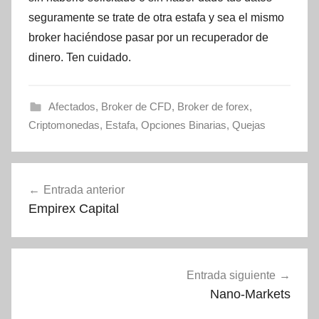
seguramente se trate de otra estafa y sea el mismo
broker haciéndose pasar por un recuperador de
dinero. Ten cuidado.
Afectados
,
Broker de CFD
,
Broker de forex
,
Criptomonedas
,
Estafa
,
Opciones Binarias
,
Quejas
Navegación
Entrada anterior
de
Empirex Capital
entradas
Entrada siguiente
Nano-Markets