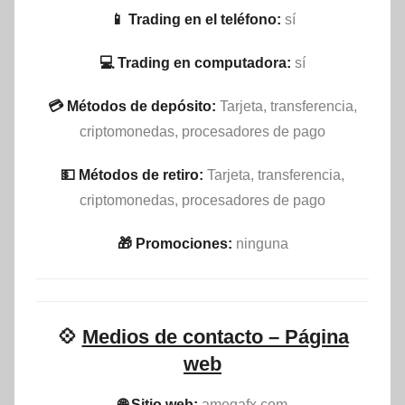
📱 Trading en el teléfono:
sí
💻 Trading en computadora:
sí
💳 Métodos de depósito:
Tarjeta, transferencia,
criptomonedas, procesadores de pago
💵​ Métodos de retiro:
Tarjeta, transferencia,
criptomonedas, procesadores de pago
🎁 Promociones:
ninguna
💠
Medios de contacto – Página
web
🌐 Sitio web:
amegafx.com