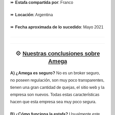
⏩
Estafa compartida por
: Franco
⏩
Locación
: Argentina
⏩
Fecha aproximada de lo sucedido
: Mayo 2021
💠
Nuestras conclusiones sobre
Amega
A) ¿Amega es seguro?
No es un broker seguro,
no poseen regulación, son muy poco transparentes,
tienen una gran cantidad de quejas, el sitio web y la
empresa son nuevos. Todas estas características
hacen que esta empresa sea muy poco segura.
B) ¿Cómo funciona la estafa?
Usualmente este