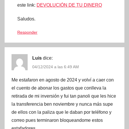
este link:
DEVOLUCIÓN DE TU DINERO
Saludos.
Responder
Luis
dice:
04/12/2024 a las 6:49 AM
Me estafaron en agosto de 2024 y volví a caer con
el cuento de abonar los gastos que conlleva la
retirada de mi inversión y fui tan panoli que les hice
la transferencia ben noviembre y nunca más supe
de ellos con la paliza que le daban por teléfono y
correo pues terminaron bloqueandome estos
estafadores