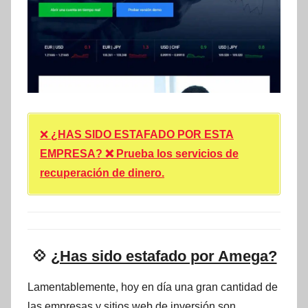
❌
¿HAS SIDO ESTAFADO POR ESTA
EMPRESA? ❌ Prueba los servicios de
recuperación de dinero.
💠
¿Has sido estafado por Amega?
Lamentablemente, hoy en día una gran cantidad de
las empresas y sitios web de inversión son