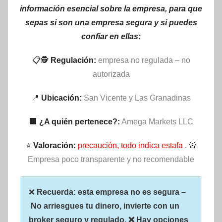
información esencial sobre la empresa, para que
sepas si son una empresa segura y si puedes
confiar en ellas:
📋🕵
Regulación:
empresa no regulada – no
autorizada
📍
Ubicación:
San Vicente y Las Granadinas
🏢
¿A quién pertenece?:
Amega Markets LLC
⭐
Valoración:
precaución, todo indica estafa
. 🚨
Empresa poco transparente y no recomendable
❌
Recuerda: esta empresa no es segura –
No arriesgues tu dinero, invierte con un
broker seguro y regulado. ❌ Hay opciones