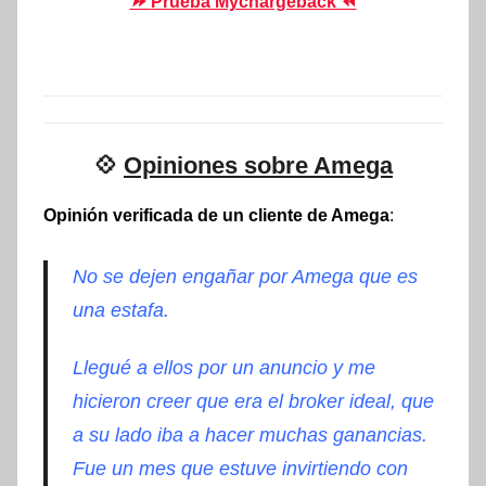
⏩
Prueba Mychargeback ⏪
💠
Opiniones sobre Amega
Opinión verificada de un cliente de Amega
:
No se dejen engañar por Amega que es
una estafa.
Llegué a ellos por un anuncio y me
hicieron creer que era el broker ideal, que
a su lado iba a hacer muchas ganancias.
Fue un mes que estuve invirtiendo con