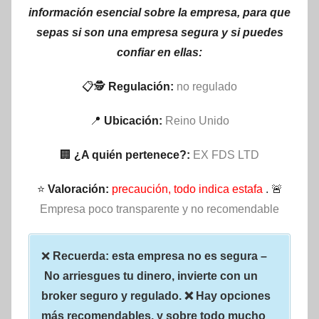
información esencial sobre la empresa, para que
sepas si son una empresa segura y si puedes
confiar en ellas:
📋🕵
Regulación:
no regulado
📍
Ubicación:
Reino Unido
🏢
¿A quién pertenece?:
EX FDS LTD
⭐
Valoración:
precaución, todo indica estafa
. 🚨
Empresa poco transparente y no recomendable
❌
Recuerda: esta empresa no es segura –
No arriesgues tu dinero, invierte con un
broker seguro y regulado. ❌ Hay opciones
más recomendables, y sobre todo mucho