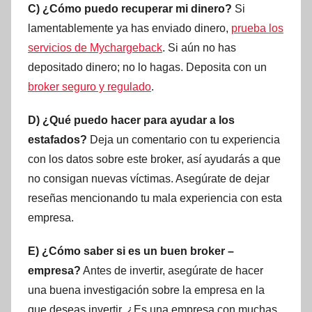
C) ¿Cómo puedo recuperar mi dinero?
Si
lamentablemente ya has enviado dinero,
prueba los
servicios de Mychargeback
. Si aún no has
depositado dinero; no lo hagas. Deposita con un
broker seguro y regulado
.
D) ¿Qué puedo hacer para ayudar a los
estafados?
Deja un comentario con tu experiencia
con los datos sobre este broker, así ayudarás a que
no consigan nuevas víctimas. Asegúrate de dejar
reseñas mencionando tu mala experiencia con esta
empresa.
E) ¿Cómo saber si es un buen broker –
empresa?
Antes de invertir, asegúrate de hacer
una buena investigación sobre la empresa en la
que deseas invertir. ¿Es una empresa con muchas