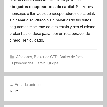
Muchas veces también se hacen pasar por
abogados recuperadores de capital
. Si recibes
mensajes o llamados de recuperadores de capital,
sin haberlo solicitado o sin haber dado tus datos
seguramente se trate de otra estafa y sea el mismo
broker haciéndose pasar por un recuperador de
dinero. Ten cuidado.
Afectados
,
Broker de CFD
,
Broker de forex
,
Criptomonedas
,
Estafa
,
Quejas
Navegación
Entrada anterior
de
KCYC
entradas