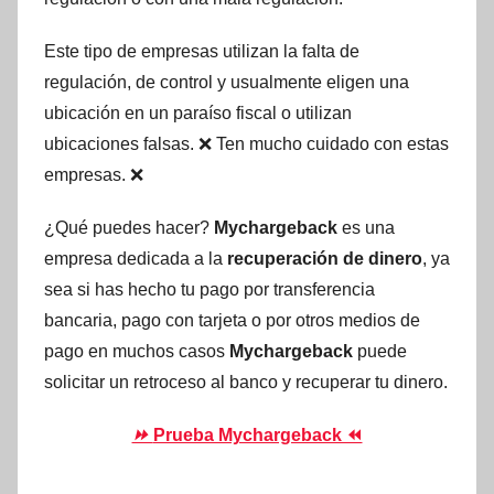
Este tipo de empresas utilizan la falta de
regulación, de control y usualmente eligen una
ubicación en un paraíso fiscal o utilizan
ubicaciones falsas. ❌ Ten mucho cuidado con estas
empresas. ❌
¿Qué puedes hacer?
Mychargeback
es una
empresa dedicada a la
recuperación de dinero
, ya
sea si has hecho tu pago por transferencia
bancaria, pago con tarjeta o por otros medios de
pago en muchos casos
Mychargeback
puede
solicitar un retroceso al banco y recuperar tu dinero.
⏩
Prueba Mychargeback ⏪