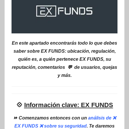
En este apartado encontrarás todo lo que debes
saber sobre EX FUNDS: ubicación, regulación,
quién es, a quién pertenece EX FUNDS, su
reputación, comentarios 💬 de usuarios, quejas
y más.
💠
Información clave: EX FUNDS
⏩ Comenzamos entonces con un
análisis de ❌
EX FUNDS ❌ sobre su seguridad
. Te daremos