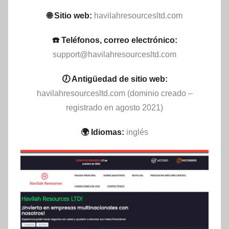
🌐 Sitio web:
havilahresourcesltd.com
☎️ Teléfonos, correo electrónico:
support@havilahresourcesltd.com
🕖 Antigüedad de sitio web:
havilahresourcesltd.com (dominio creado –
registrado en agosto 2021)
🌍 Idiomas:
inglés