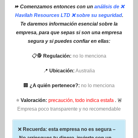
⏩ Comenzamos entonces con un
análisis de ❌
Havilah Resources LTD ❌ sobre su seguridad
.
Te daremos información esencial sobre la
empresa, para que sepas si son una empresa
segura y si puedes confiar en ellas:
📋🕵
Regulación:
no lo menciona
📍
Ubicación:
Australia
🏢
¿A quién pertenece?:
no lo menciona
⭐
Valoración:
precaución, todo indica estafa
. 🚨
Empresa poco transparente y no recomendable
❌
Recuerda: esta empresa no es segura –
No arriesgues tu dinero, invierte con un