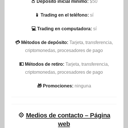
👛 Depósito inicial mínimo:
$50
📱 Trading en el teléfono:
sí
💻 Trading en computadora:
sí
💳 Métodos de depósito:
Tarjeta, transferencia,
criptomonedas, procesadores de pago
💵​ Métodos de retiro:
Tarjeta, transferencia,
criptomonedas, procesadores de pago
🎁 Promociones:
ninguna
💠
Medios de contacto – Página
web