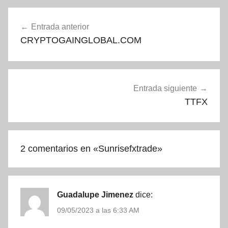
Navegación
Entrada anterior
de
CRYPTOGAINGLOBAL.COM
entradas
Entrada siguiente
TTFX
2 comentarios en «
Sunrisefxtrade
»
Guadalupe Jimenez
dice:
09/05/2023 a las 6:33 AM