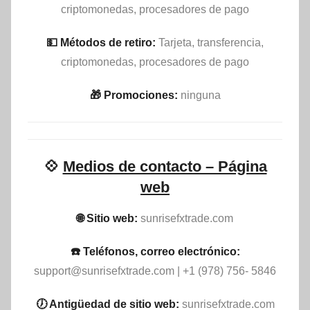
criptomonedas, procesadores de pago
💵​ Métodos de retiro:
Tarjeta, transferencia,
criptomonedas, procesadores de pago
🎁 Promociones:
ninguna
💠
Medios de contacto – Página
web
🌐 Sitio web:
sunrisefxtrade.com
☎️ Teléfonos, correo electrónico:
support@sunrisefxtrade.com
| +1 (978) 756- 5846
🕖 Antigüedad de sitio web:
sunrisefxtrade.com