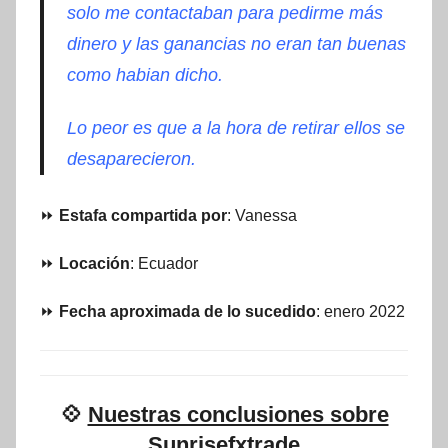
solo me contactaban para pedirme más
dinero y las ganancias no eran tan buenas
como habian dicho.
Lo peor es que a la hora de retirar ellos se
desaparecieron.
⏩
Estafa compartida por
: Vanessa
⏩
Locación
: Ecuador
⏩
Fecha aproximada de lo sucedido
: enero 2022
💠
Nuestras conclusiones sobre
Sunrisefxtrade