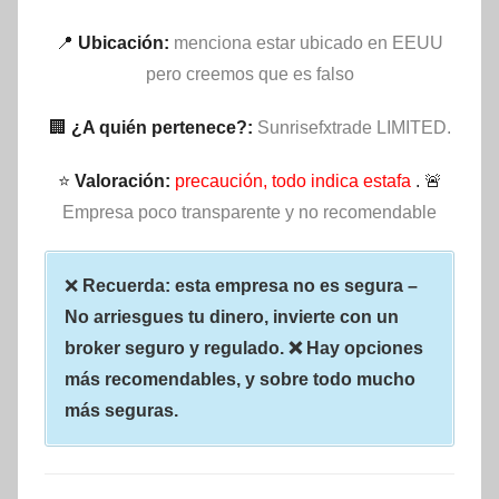
📍
Ubicación:
menciona estar ubicado en EEUU
pero creemos que es falso
🏢
¿A quién pertenece?:
Sunrisefxtrade LIMITED.
⭐
Valoración:
precaución, todo indica estafa
. 🚨
Empresa poco transparente y no recomendable
❌
Recuerda: esta empresa no es segura –
No arriesgues tu dinero, invierte con un
broker seguro y regulado. ❌ Hay opciones
más recomendables, y sobre todo mucho
más seguras.