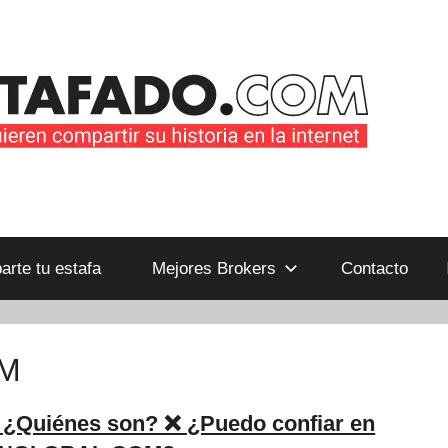
B
rte tu estafa
Mejores Brokers
Contacto
M
uiénes son? ❌ ¿Puedo confiar en