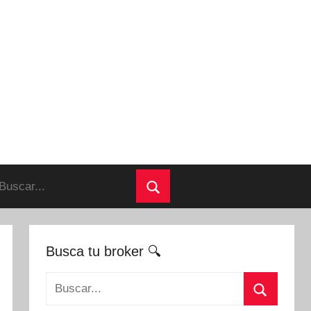
uscar:
Buscar
Busca tu broker 🔍
Buscar: