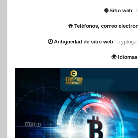
🌐 Sitio web:
c
☎️ Teléfonos, correo electró
🕖 Antigüedad de sitio web:
cryptoga
🌍 Idiomas