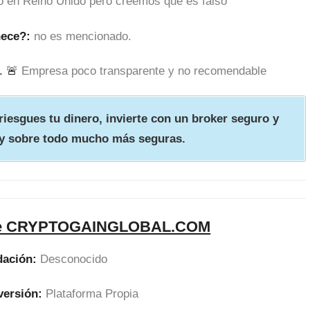
o en Reino Unido pero creemos que es falso
nece?:
no es mencionado.
. 🚨
Empresa poco transparente y no recomendable
iesgues tu dinero, invierte con un broker seguro y
y sobre todo mucho más seguras.
bre CRYPTOGAINGLOBAL.COM
dación:
Desconocido
versión:
Plataforma Propia