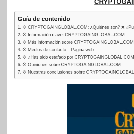
internet
CRYPTOGAI
|
Estafado.com
Guía de contenido
💠 CRYPTOGAINGLOBAL.COM: ¿Quiénes son? ❌ ¿Pu
💠 Información clave: CRYPTOGAINGLOBAL.COM
💠 Más información sobre CRYPTOGAINGLOBAL.COM
💠 Medios de contacto – Página web
💠 ¿Has sido estafado por CRYPTOGAINGLOBAL.CO
💠 Opiniones sobre CRYPTOGAINGLOBAL.COM
💠 Nuestras conclusiones sobre CRYPTOGAINGLOBA