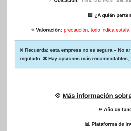
📍
Ubicación:
menciona estar ubicad
🏢
¿A quién perte
⭐
Valoración:
precaución, todo indica estafa
❌
Recuerda: esta empresa no es segura – No arr
regulado. ❌ Hay opciones más recomendables, 
💠
Más información so
⏩ Año de fun
📊 Plataforma de in