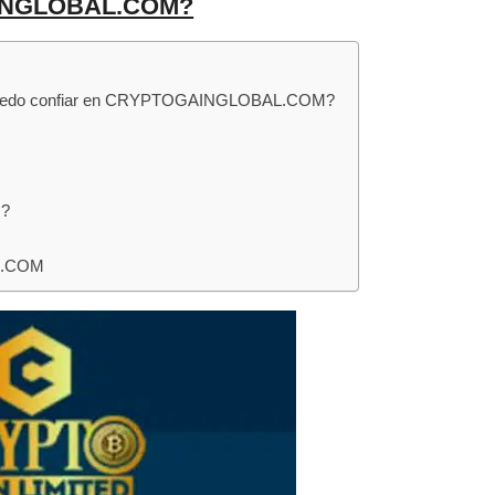
NGLOBAL.COM?
edo confiar en CRYPTOGAINGLOBAL.COM?
M?
L.COM