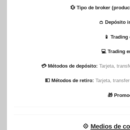
💱 Tipo de broker (produc
👛 Depósito i
📱 Trading 
💻 Trading 
💳 Métodos de depósito:
Tarjeta, tran
💵​ Métodos de retiro:
Tarjeta, transf
🎁 Promo
💠
Medios de co