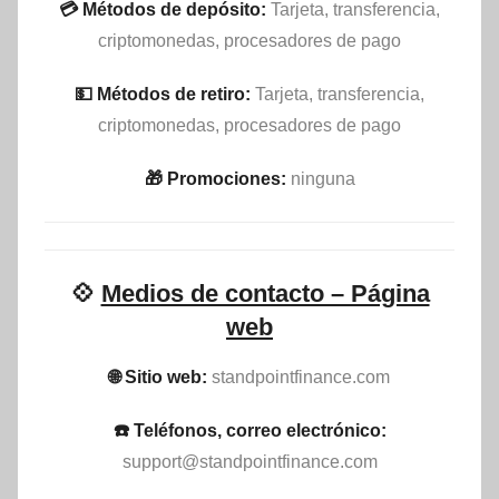
💳 Métodos de depósito:
Tarjeta, transferencia,
criptomonedas, procesadores de pago
💵​ Métodos de retiro:
Tarjeta, transferencia,
criptomonedas, procesadores de pago
🎁 Promociones:
ninguna
💠
Medios de contacto – Página
web
🌐 Sitio web:
standpointfinance.com
☎️ Teléfonos, correo electrónico:
support@standpointfinance.com