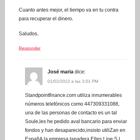
Cuanto antes mejor, el tiempo va en tu contra
para recuperar el dinero.
Saludos.
Responder
José maria
dice:
01/02/2022 a las 3:01 PM
Standpointfinance.com utiliza innumerables
números telefónicos como 447309331088,
una de las personas de contacto es un tal
Soule,les he pedido aval bancario para enviar
fondos y han desaparecido,insisto utiliZan en
EspañA la empresa tapadera Elles Line S.l.