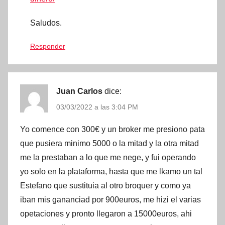
Saludos.
Responder
Juan Carlos
dice:
03/03/2022 a las 3:04 PM
Yo comence con 300€ y un broker me presiono pata
que pusiera minimo 5000 o la mitad y la otra mitad
me la prestaban a lo que me nege, y fui operando
yo solo en la plataforma, hasta que me lkamo un tal
Estefano que sustituia al otro broquer y como ya
iban mis gananciad por 900euros, me hizi el varias
opetaciones y pronto llegaron a 15000euros, ahi