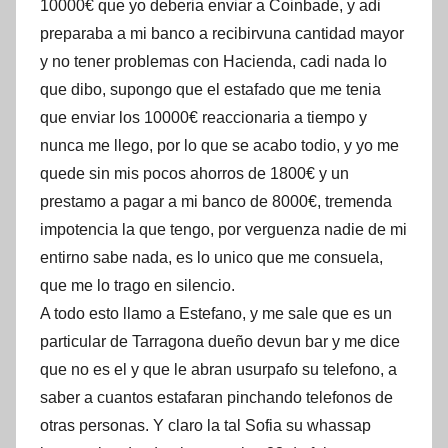
10000€ que yo deberia enviar a Coinbade, y adi
preparaba a mi banco a recibirvuna cantidad mayor
y no tener problemas con Hacienda, cadi nada lo
que dibo, supongo que el estafado que me tenia
que enviar los 10000€ reaccionaria a tiempo y
nunca me llego, por lo que se acabo todio, y yo me
quede sin mis pocos ahorros de 1800€ y un
prestamo a pagar a mi banco de 8000€, tremenda
impotencia la que tengo, por verguenza nadie de mi
entirno sabe nada, es lo unico que me consuela,
que me lo trago en silencio.
A todo esto llamo a Estefano, y me sale que es un
particular de Tarragona dueño devun bar y me dice
que no es el y que le abran usurpafo su telefono, a
saber a cuantos estafaran pinchando telefonos de
otras personas. Y claro la tal Sofia su whassap