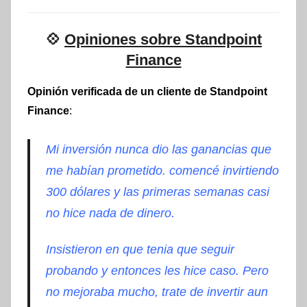
💠
Opiniones sobre Standpoint
Finance
Opinión verificada de un cliente de Standpoint
Finance
:
Mi
inversión
nunca dio las ganancias que
me
habían
prometido.
comencé
invirtiendo
300
dólares
y las primeras semanas casi
no hice nada de dinero.
Insistieron en que tenia que seguir
probando y entonces les hice caso. Pero
no mejoraba mucho, trate de invertir aun