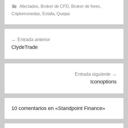
Afectados
,
Broker de CFD
,
Broker de forex
,
Criptomonedas
,
Estafa
,
Quejas
Navegación
Entrada anterior
de
ClydeTrade
entradas
Entrada siguiente
Iconoptions
10 comentarios en «
Standpoint Finance
»