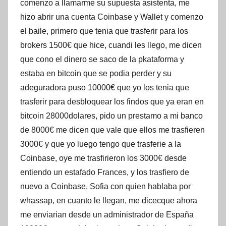
comenzo a llamarme su supuesta asistenta, me
hizo abrir una cuenta Coinbase y Wallet y comenzo
el baile, primero que tenia que trasferir para los
brokers 1500€ que hice, cuandi les llego, me dicen
que cono el dinero se saco de la pkataforma y
estaba en bitcoin que se podia perder y su
adeguradora puso 10000€ que yo los tenia que
trasferir para desbloquear los findos que ya eran en
bitcoin 28000dolares, pido un prestamo a mi banco
de 8000€ me dicen que vale que ellos me trasfieren
3000€ y que yo luego tengo que trasferie a la
Coinbase, oye me trasfirieron los 3000€ desde
entiendo un estafado Frances, y los trasfiero de
nuevo a Coinbase, Sofia con quien hablaba por
whassap, en cuanto le llegan, me dicecque ahora
me enviarian desde un administrador de España