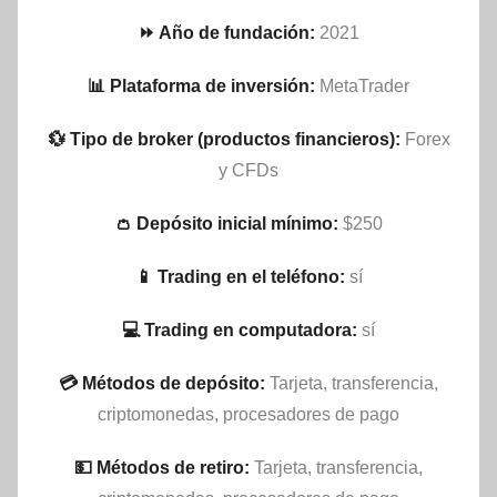
⏩ Año de fundación:
2021
📊 Plataforma de inversión:
MetaTrader
💱 Tipo de broker (productos financieros):
Forex
y CFDs
👛 Depósito inicial mínimo:
$250
📱 Trading en el teléfono:
sí
💻 Trading en computadora:
sí
💳 Métodos de depósito:
Tarjeta, transferencia,
criptomonedas, procesadores de pago
💵​ Métodos de retiro:
Tarjeta, transferencia,