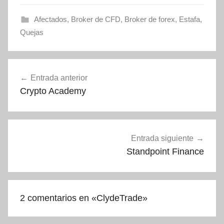
Afectados
,
Broker de CFD
,
Broker de forex
,
Estafa
,
Quejas
Navegación
Entrada anterior
de
Crypto Academy
entradas
Entrada siguiente
Standpoint Finance
2 comentarios en «
ClydeTrade
»