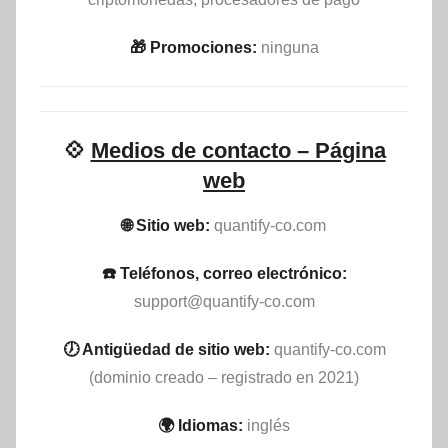
🎁 Promociones:
ninguna
💠
Medios de contacto – Página
web
🌐 Sitio web:
quantify-co.com
☎️ Teléfonos, correo electrónico:
support@quantify-co.com
🕖 Antigüedad de sitio web:
quantify-co.com
(dominio creado – registrado en 2021)
🌍 Idiomas:
inglés