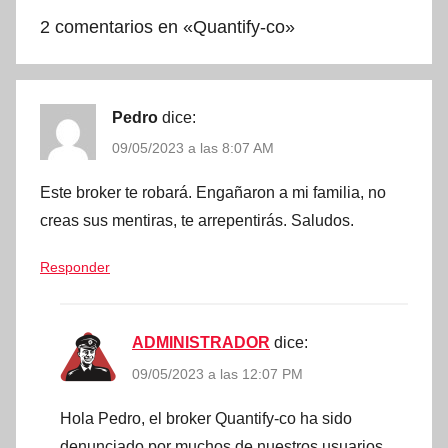
2 comentarios en «
Quantify-co
»
Pedro
dice:
09/05/2023 a las 8:07 AM
Este broker te robará. Engañaron a mi familia, no
creas sus mentiras, te arrepentirás. Saludos.
Responder
ADMINISTRADOR
dice:
09/05/2023 a las 12:07 PM
Hola Pedro, el broker Quantify-co ha sido
denunciado por muchos de nuestros usuarios.