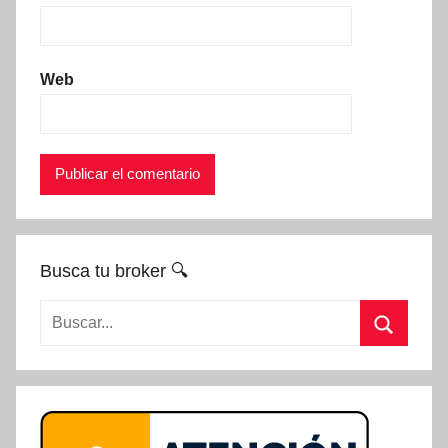
Web
Busca tu broker 🔍
Buscar:
Buscar