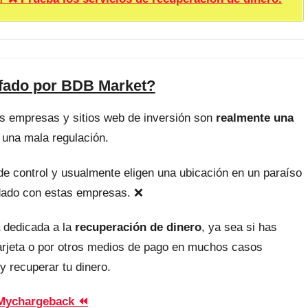
afado por BDB Market?
as empresas y sitios web de inversión son
realmente una
 una mala regulación.
, de control y usualmente eligen una ubicación en un paraíso
uidado con estas empresas. ❌
 dedicada a la
recuperación de dinero
, ya sea si has
tarjeta o por otros medios de pago en muchos casos
y recuperar tu dinero.
Mychargeback ⏪