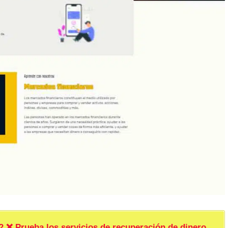
rueba los servicios de recuperación de dinero.