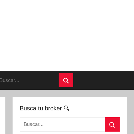
uscar:
Buscar
Busca tu broker 🔍
Buscar: