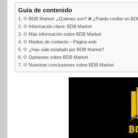
internet
|
Guía de contenido
Estafado.com
💠 BDB Market: ¿Quiénes son? ❌ ¿Puedo confiar en BD
💠 Información clave: BDB Market
💠 Más información sobre BDB Market
💠 Medios de contacto – Página web
💠 ¿Has sido estafado por BDB Market?
💠 Opiniones sobre BDB Market
💠 Nuestras conclusiones sobre BDB Market