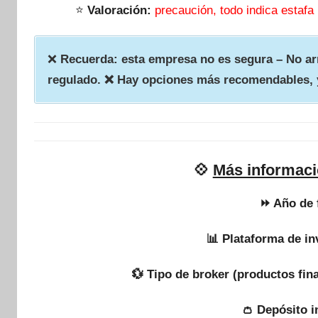
⭐
Valoración:
precaución, todo indica estafa
❌
Recuerda: esta empresa no es segura – No arr
regulado. ❌ Hay opciones más recomendables, 
💠
Más informac
⏩ Año de 
📊 Plataforma de in
💱 Tipo de broker (productos fin
👛 Depósito i