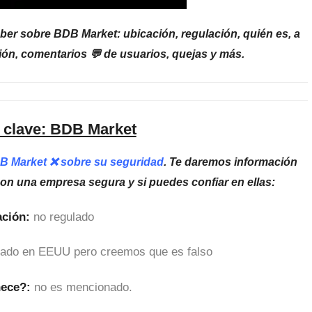
ber sobre BDB Market: ubicación, regulación, quién es, a
ón, comentarios 💬 de usuarios, quejas y más.
 clave: BDB Market
DB Market ❌ sobre su seguridad
. Te daremos información
son una empresa segura y si puedes confiar en ellas:
ción:
no regulado
cado en EEUU pero creemos que es falso
nece?:
no es mencionado.