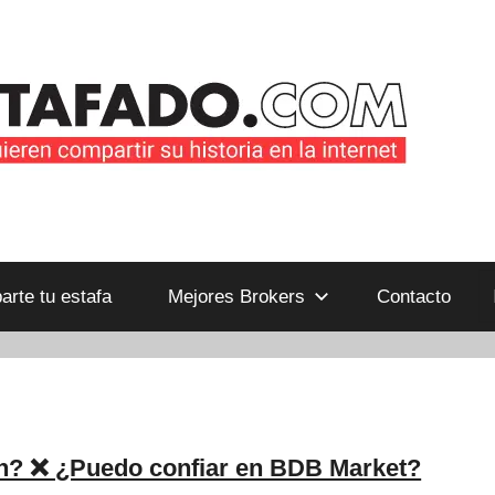
B
rte tu estafa
Mejores Brokers
Contacto
n? ❌ ¿Puedo confiar en BDB Market?