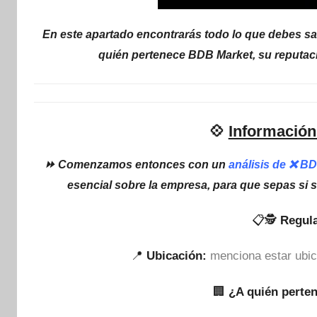
En este apartado encontrarás todo lo que debes sa
quién pertenece BDB Market, su reputaci
💠
Información
⏩ Comenzamos entonces con un
análisis de ❌ B
esencial sobre la empresa, para que sepas si 
📋🕵
Regula
📍
Ubicación:
menciona estar ubi
🏢
¿A quién perte