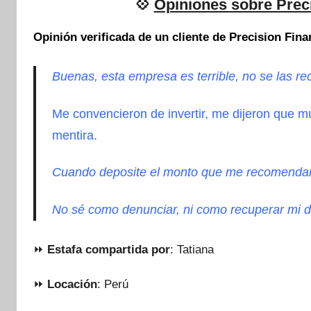
💠
Opiniones sobre Preci
Opinión verificada de un cliente de Precision Fina
Buenas, esta empresa es terrible, no se las r
Me convencieron de invertir, me dijeron que
mentira.
Cuando deposite el monto que me recomendar
No sé como denunciar, ni como recuperar mi d
⏩
Estafa compartida por
: Tatiana
⏩
Locación
: Perú