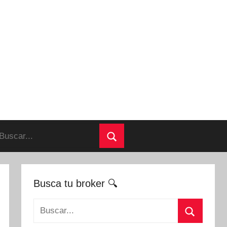
uscar:
Buscar
Busca tu broker 🔍
Buscar: