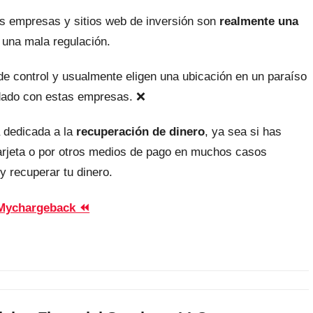
as empresas y sitios web de inversión son
realmente una
 una mala regulación.
, de control y usualmente eligen una ubicación en un paraíso
uidado con estas empresas. ❌
 dedicada a la
recuperación de dinero
, ya sea si has
tarjeta o por otros medios de pago en muchos casos
y recuperar tu dinero.
Mychargeback ⏪