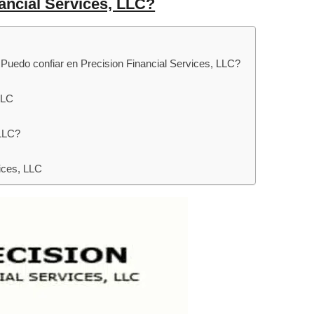
ancial Services, LLC?
Puedo confiar en Precision Financial Services, LLC?
LLC
 LLC?
ices, LLC