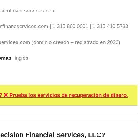
isionfinancservices.com
onfinancservices.com
| 1 315 860 0001 | 1 315 410 5733
services.com (dominio creado – registrado en 2022)
iomas:
inglés
rueba los servicios de recuperación de dinero.
ecision Financial Services, LLC?