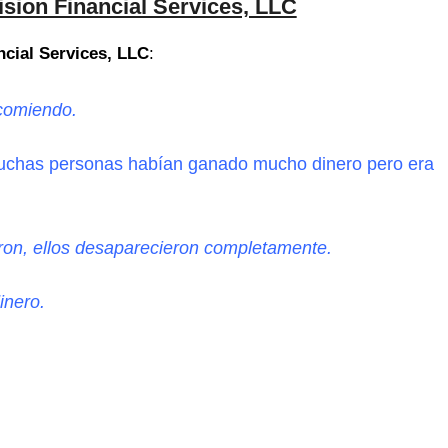
sion Financial Services, LLC
ncial Services, LLC
:
ecomiendo.
 muchas personas
habían
ganado mucho dinero pero era
on, ellos desaparecieron completamente.
inero.