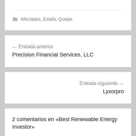
Afectados
,
Estafa
,
Quejas
Navegación
Entrada anterior
de
Precision Financial Services, LLC
entradas
Entrada siguiente
Lyxorpro
2 comentarios en «
Best Renewable Energy
Investor
»