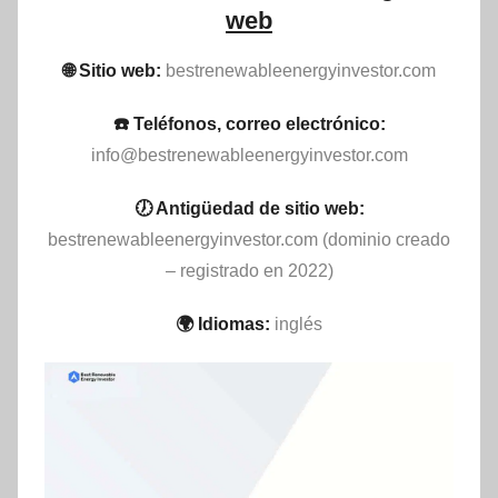
web
🌐 Sitio web:
bestrenewableenergyinvestor.com
☎️ Teléfonos, correo electrónico:
info@bestrenewableenergyinvestor.com
🕖 Antigüedad de sitio web:
bestrenewableenergyinvestor.com (dominio creado
– registrado en 2022)
🌍 Idiomas:
inglés