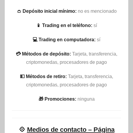
👛 Depósito inicial mínimo:
no es mencionado
📱 Trading en el teléfono:
sí
💻 Trading en computadora:
sí
💳 Métodos de depósito:
Tarjeta, transferencia,
criptomonedas, procesadores de pago
💵​ Métodos de retiro:
Tarjeta, transferencia,
criptomonedas, procesadores de pago
🎁 Promociones:
ninguna
💠
Medios de contacto – Página