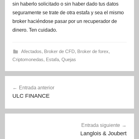
sin haberlo solicitado o sin haber dado tus datos
seguramente se trate de otra estafa y sea el mismo
broker haciéndose pasar por un recuperador de
dinero. Ten cuidado.
Afectados
,
Broker de CFD
,
Broker de forex
,
Criptomonedas
,
Estafa
,
Quejas
Navegación
Entrada anterior
de
ULC FINANCE
entradas
Entrada siguiente
Langlois & Joubert