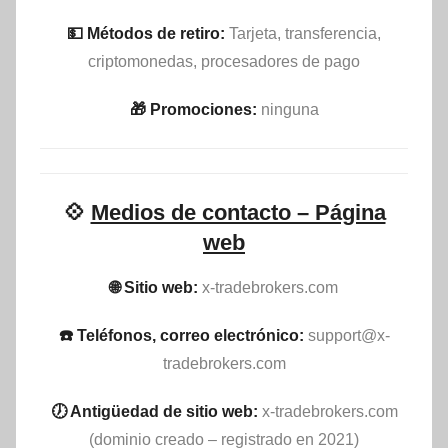
💵​ Métodos de retiro:
Tarjeta, transferencia,
criptomonedas, procesadores de pago
🎁 Promociones:
ninguna
💠
Medios de contacto – Página
web
🌐 Sitio web:
x-tradebrokers.com
☎️ Teléfonos, correo electrónico:
support@x-
tradebrokers.com
🕖 Antigüedad de sitio web:
x-tradebrokers.com
(dominio creado – registrado en 2021)