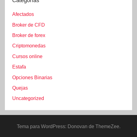
Categorías
Afectados
Broker de CFD
Broker de forex
Criptomonedas
Cursos online
Estafa
Opciones Binarias
Quejas
Uncategorized
Tema para WordPress: Donovan de ThemeZee.