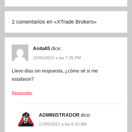
2 comentarios en «
XTrade Brokers
»
Anita65
dice:
12/05/2022 a las 7:35 PM
Llevo días sin respuesta, ¿cómo sé si me
estafaron?
Responder
ADMINISTRADOR
dice:
17/05/2022 a las 6:43 AM