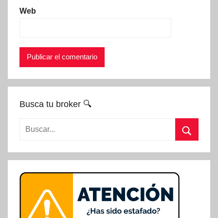
Web
Busca tu broker 🔍
Buscar:
Buscar