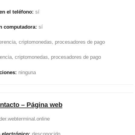
en el teléfono:
sí
en computadora:
sí
sferencia, criptomonedas, procesadores de pago
erencia, criptomonedas, procesadores de pago
ciones:
ninguna
ntacto – Página web
ader.webterminal.online
 electrónico:
desconocido