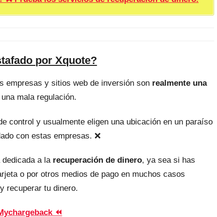
stafado por Xquote?
as empresas y sitios web de inversión son
realmente una
 una mala regulación.
, de control y usualmente eligen una ubicación en un paraíso
uidado con estas empresas. ❌
 dedicada a la
recuperación de dinero
, ya sea si has
tarjeta o por otros medios de pago en muchos casos
y recuperar tu dinero.
Mychargeback ⏪