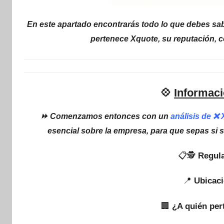
En este apartado encontrarás todo lo que debes sab
pertenece Xquote, su reputación, c
💠
Informaci
⏩ Comenzamos entonces con un
análisis de ❌
esencial sobre la empresa, para que sepas si 
📋🕵
Regula
📍
Ubicaci
🏢
¿A quién per