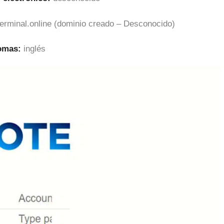
terminal.online (dominio creado – Desconocido)
iomas:
inglés