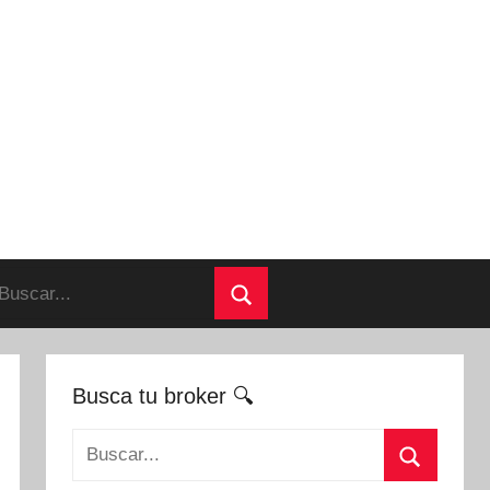
uscar:
Buscar
Busca tu broker 🔍
Buscar: