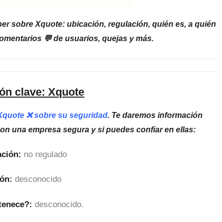
er sobre Xquote: ubicación, regulación, quién es, a quién
omentarios 💬 de usuarios, quejas y más.
ón clave: Xquote
 Xquote ❌ sobre su seguridad
. Te daremos información
son una empresa segura y si puedes confiar en ellas:
ción:
no regulado
ón:
desconocido
tenece?:
desconocido.