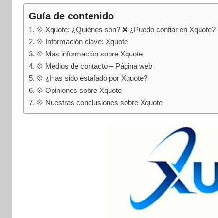
internet
|
Guía de contenido
Estafado.com
💠 Xquote: ¿Quiénes son? ❌ ¿Puedo confiar en Xquote?
💠 Información clave: Xquote
💠 Más información sobre Xquote
💠 Medios de contacto – Página web
💠 ¿Has sido estafado por Xquote?
💠 Opiniones sobre Xquote
💠 Nuestras conclusiones sobre Xquote