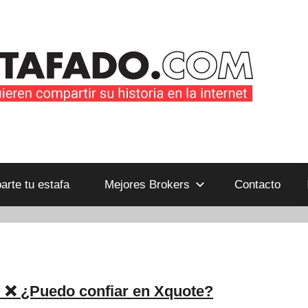
B
rte tu estafa
Mejores Brokers
Contacto
 ❌ ¿Puedo confiar en Xquote?