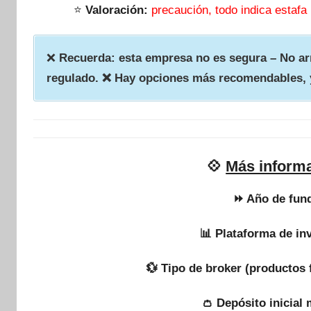
⭐
Valoración:
precaución, todo indica estafa
❌
Recuerda: esta empresa no es segura – No arr
regulado. ❌ Hay opciones más recomendables, 
💠
Más inform
⏩ Año de fun
📊 Plataforma de in
💱 Tipo de broker (productos 
👛 Depósito inicial