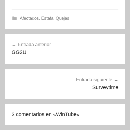
Afectados
,
Estafa
,
Quejas
Navegación
Entrada anterior
de
GG2U
entradas
Entrada siguiente
Surveytime
2 comentarios en «
WinTube
»