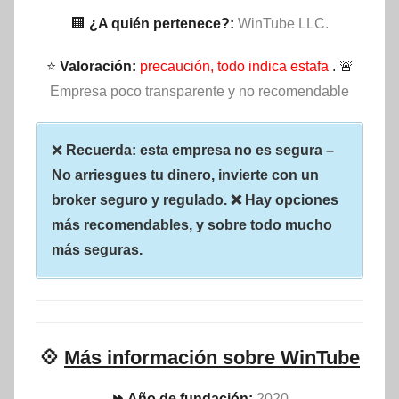
🏢
¿A quién pertenece?:
WinTube LLC.
⭐
Valoración:
precaución, todo indica estafa
. 🚨
Empresa poco transparente y no recomendable
❌
Recuerda: esta empresa no es segura –
No arriesgues tu dinero, invierte con un
broker seguro y regulado. ❌ Hay opciones
más recomendables, y sobre todo mucho
más seguras.
💠
Más información sobre WinTube
⏩ Año de fundación:
2020