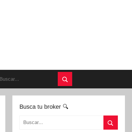
uscar:
Buscar
Busca tu broker 🔍
Buscar: