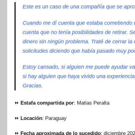
Este es un caso de una compañía que se aprov
Cuando me dí cuenta que estaba cometiendo un 
cuenta que no tenía posibilidades de retirar.
Se
dinero sin ningún problema. Traté de cerrar l
solicitudes diciendo que había pasado muy poc
Estoy cansado, si alguien me puede ayudar va
si hay alguien que haya vivido una experienci
Gracias.
⏩
Estafa compartida por
: Matias Peralta
⏩
Locación
: Paraguay
⏩
Fecha aproximada de lo sucedido
: diciembre 20