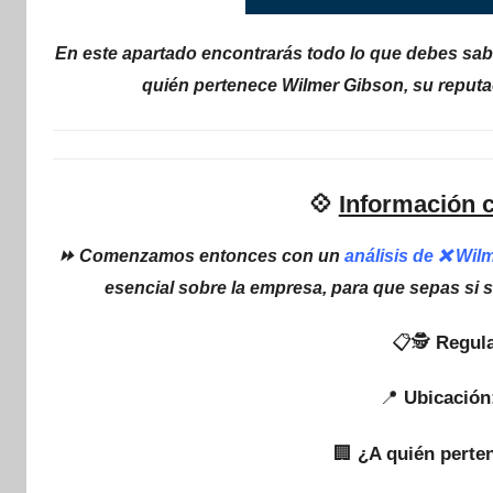
En este apartado encontrarás todo lo que debes sabe
quién pertenece Wilmer Gibson, su reputa
💠
Información 
⏩ Comenzamos entonces con un
análisis de ❌ Wil
esencial sobre la empresa, para que sepas si 
📋🕵
Regula
📍
Ubicación
🏢
¿A quién perte