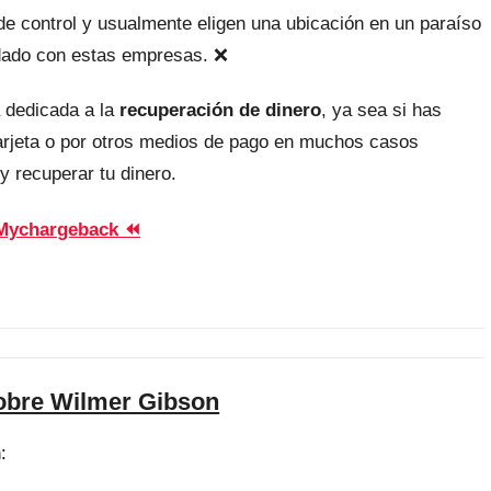
, de control y usualmente eligen una ubicación en un paraíso
uidado con estas empresas. ❌
 dedicada a la
recuperación de dinero
, ya sea si has
tarjeta o por otros medios de pago en muchos casos
y recuperar tu dinero.
Mychargeback ⏪
obre Wilmer Gibson
n
: