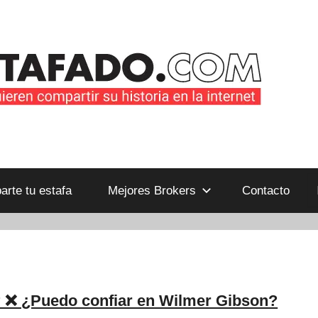
B
rte tu estafa
Mejores Brokers
Contacto
 ❌ ¿Puedo confiar en Wilmer Gibson?