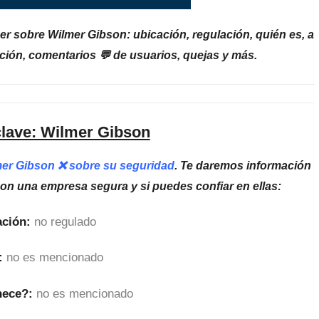
r sobre Wilmer Gibson: ubicación, regulación, quién es, a
ción, comentarios 💬 de usuarios, quejas y más.
clave: Wilmer Gibson
mer Gibson ❌ sobre su seguridad
. Te daremos información
son una empresa segura y si puedes confiar en ellas:
ción:
no regulado
:
no es mencionado
nece?:
no es mencionado