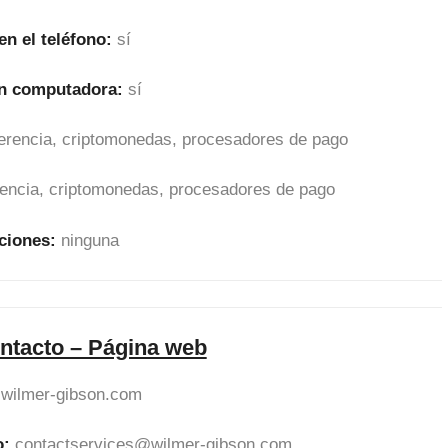
en el teléfono:
sí
en computadora:
sí
sferencia, criptomonedas, procesadores de pago
erencia, criptomonedas, procesadores de pago
ciones:
ninguna
ntacto – Página web
wilmer-gibson.com
o:
contactservices@wilmer-gibson.com