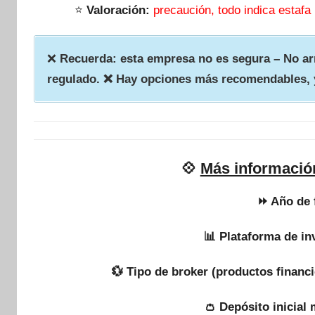
⭐
Valoración:
precaución, todo indica estafa
❌
Recuerda: esta empresa no es segura – No arr
regulado. ❌ Hay opciones más recomendables, 
💠
Más informació
⏩ Año de 
📊 Plataforma de in
💱 Tipo de broker (productos financi
👛 Depósito inicial