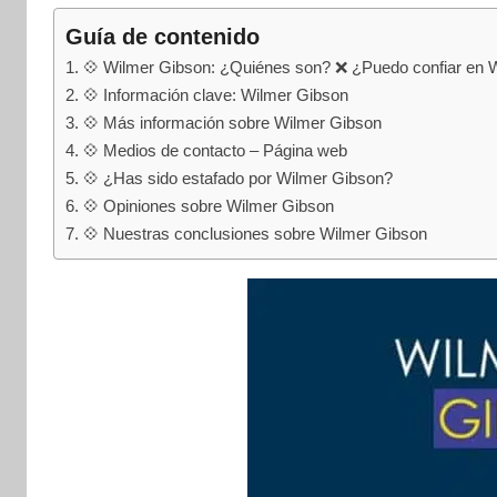
internet
|
Guía de contenido
Estafado.com
💠 Wilmer Gibson: ¿Quiénes son? ❌ ¿Puedo confiar en 
💠 Información clave: Wilmer Gibson
💠 Más información sobre Wilmer Gibson
💠 Medios de contacto – Página web
💠 ¿Has sido estafado por Wilmer Gibson?
💠 Opiniones sobre Wilmer Gibson
💠 Nuestras conclusiones sobre Wilmer Gibson