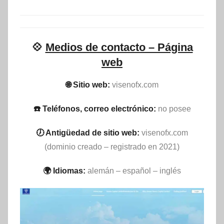
💠
Medios de contacto – Página
web
🌐 Sitio web:
visenofx.com
☎️ Teléfonos, correo electrónico:
no posee
🕖 Antigüedad de sitio web:
visenofx.com
(dominio creado – registrado en 2021)
🌍 Idiomas:
alemán – español – inglés