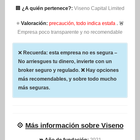
🏢
¿A quién pertenece?:
Viseno Capital Limited
⭐
Valoración:
precaución, todo indica estafa
. 🚨
Empresa poco transparente y no recomendable
❌
Recuerda: esta empresa no es segura –
No arriesgues tu dinero, invierte con un
broker seguro y regulado. ❌ Hay opciones
más recomendables, y sobre todo mucho
más seguras.
💠
Más información sobre Viseno
⏩ Año de fundación:
2021