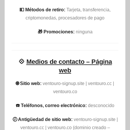
💵​ Métodos de retiro:
Tarjeta, transferencia,
criptomonedas, procesadores de pago
🎁 Promociones:
ninguna
💠
Medios de contacto – Página
web
🌐 Sitio web:
ventouro-signup.site | ventouro.cc |
ventouro.co
☎️ Teléfonos, correo electrónico:
desconocido
🕖 Antigüedad de sitio web:
ventouro-signup.site |
ventouro.cc | ventouro.co (dominio creado –