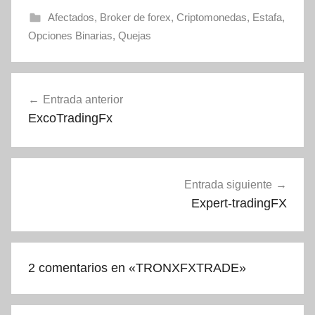
Afectados
,
Broker de forex
,
Criptomonedas
,
Estafa
,
Opciones Binarias
,
Quejas
Navegación
Entrada anterior
de
ExcoTradingFx
entradas
Entrada siguiente
Expert-tradingFX
2 comentarios en «
TRONXFXTRADE
»