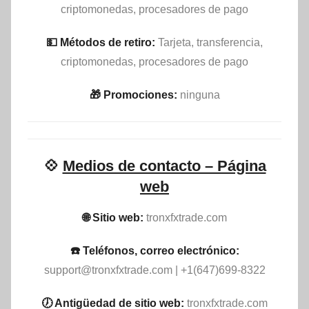
criptomonedas, procesadores de pago
💵​ Métodos de retiro:
Tarjeta, transferencia,
criptomonedas, procesadores de pago
🎁 Promociones:
ninguna
💠
Medios de contacto – Página
web
🌐 Sitio web:
tronxfxtrade.com
☎️ Teléfonos, correo electrónico:
support@tronxfxtrade.com
| +1(647)699-8322
🕖 Antigüedad de sitio web:
tronxfxtrade.com