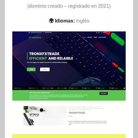
(dominio creado – registrado en 2021)
🌍 Idiomas:
inglés