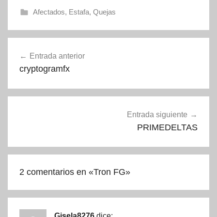
Afectados
,
Estafa
,
Quejas
Navegación
Entrada anterior
de
cryptogramfx
entradas
Entrada siguiente
PRIMEDELTAS
2 comentarios en «
Tron FG
»
Gisela8276
dice: