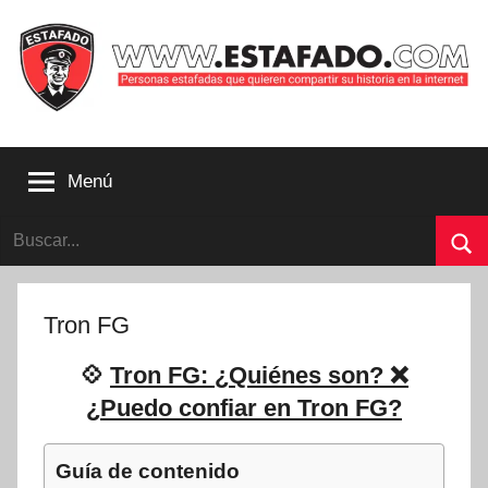
Saltar
al
contenido
Personas
estafadas
Menú
que
quieren
Buscar:
compartir
su
Bu
historia
con
Tron FG
la
internet
💠
Tron FG: ¿Quiénes son? ❌
|
¿Puedo confiar en Tron FG?
Estafado.com
Guía de contenido