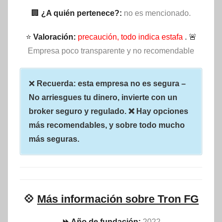
🏢
¿A quién pertenece?:
no es mencionado.
⭐
Valoración:
precaución, todo indica estafa
. 🚨
Empresa poco transparente y no recomendable
❌
Recuerda: esta empresa no es segura –
No arriesgues tu dinero, invierte con un
broker seguro y regulado. ❌ Hay opciones
más recomendables, y sobre todo mucho
más seguras.
💠
Más información sobre Tron FG
⏩ Año de fundación:
2022