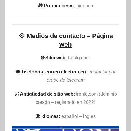
🎁 Promociones:
ninguna
💠
Medios de contacto – Página
web
🌐 Sitio web:
tronfg.com
☎️ Teléfonos, correo electrónico:
contactar por
grupo de telegram
🕖 Antigüedad de sitio web:
tronfg.com (dominio
creado – registrado en 2022)
🌍 Idiomas:
español – inglés